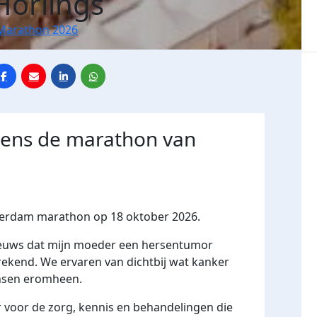
Horlings
Marathon 2026
jdens de marathon van
sterdam marathon op 18 oktober 2026.
euws dat mijn moeder een hersentumor
prekend. We ervaren van dichtbij wat kanker
nsen eromheen.
 voor de zorg, kennis en behandelingen die