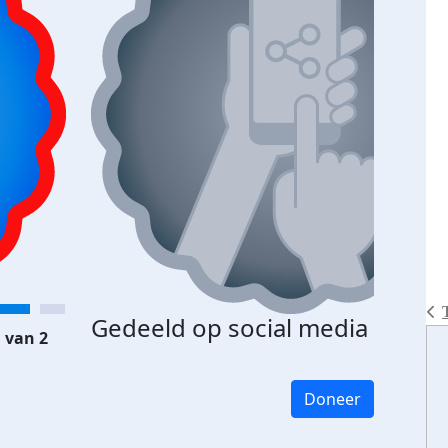
Gedeeld op social media
 van 2
Doneer