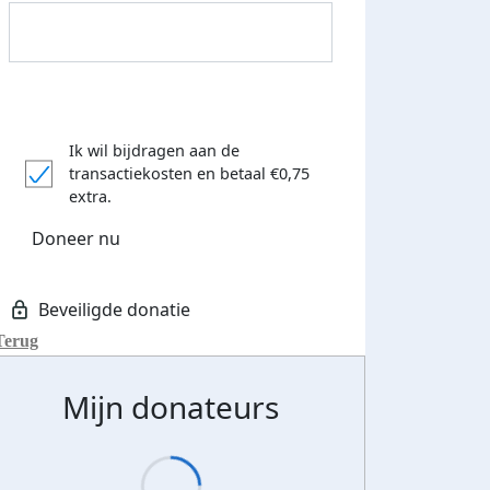
Ik wil bijdragen aan de
transactiekosten
en betaal €0,75
extra.
Doneer nu
Terug
Donateurs bedankt
Mijn donateurs