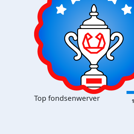
Top fondsenwerver
1