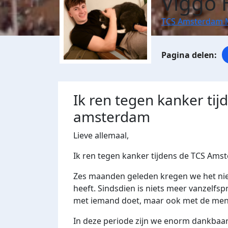
Viggo 
TCS Amsterdam 
Ik ren tegen kanker ti
amsterdam
Lieve allemaal,
Ik ren tegen kanker tijdens de TCS Am
Zes maanden geleden kregen we het ni
heeft. Sindsdien is niets meer vanzelfs
met iemand doet, maar ook met de me
In deze periode zijn we enorm dankbaar