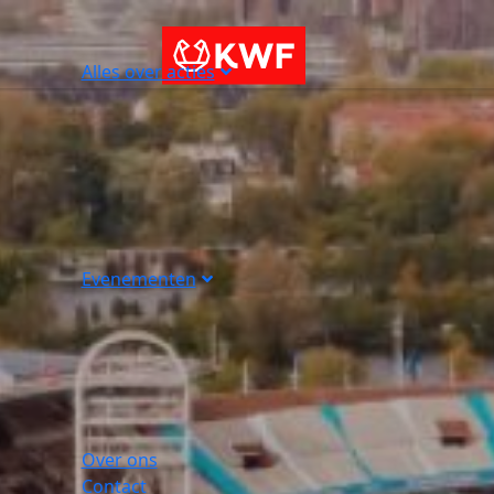
Alles over acties
Evenementen
Over ons
Contact