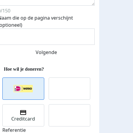
0/150
Naam die op de pagina verschijnt
(optioneel)
Volgende
Streefbedrag verhoogd
Creditcard
Referentie