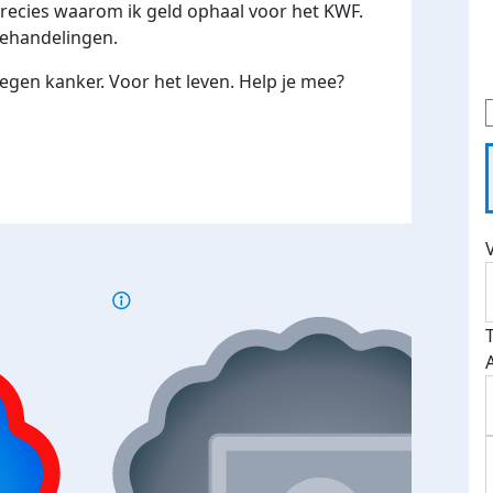
 precies waarom ik geld ophaal voor het KWF.
behandelingen.
gen kanker. Voor het leven. Help je mee?