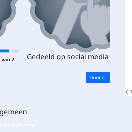
Gedeeld op social media
 van 2
Doneer
lgemeen
ivacyverklaring