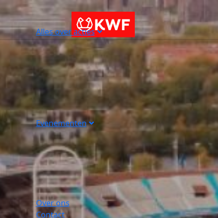
Alles over acties
Evenementen
Over ons
Contact