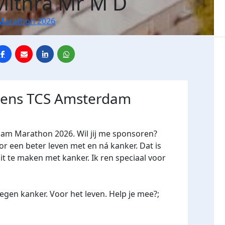
Mithra Mr M D
Marathon 2026
jdens TCS Amsterdam
dam Marathon 2026. Wil jij me sponsoren?
een beter leven met en ná kanker. Dat is
it te maken met kanker. Ik ren speciaal voor
gen kanker. Voor het leven. Help je mee?;