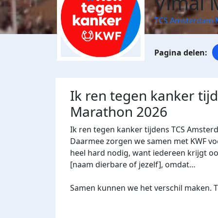
Vimal 
TCS Amsterdam 
Ik ren tegen kanker ti
Marathon 2026
Ik ren tegen kanker tijdens TCS Amster
Daarmee zorgen we samen met KWF voor 
heel hard nodig, want iedereen krijgt oo
[naam dierbare of jezelf], omdat…
Samen kunnen we het verschil maken. Te