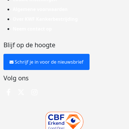
Algemene voorwaarden
Over KWF Kankerbestrijding
Neem contact op
Blijf op de hoogte
Schrijf je in voor de nieuwsbrief
Volg ons