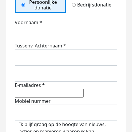
Persoonlijke
Bedrijfsdonatie
donatie
Voornaam *
Tussenv.
Achternaam *
E-mailadres *
Mobiel nummer
Ik blijf graag op de hoogte van nieuws,
acties en manieren waarop ik kan