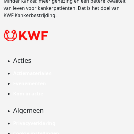
Minder kanker, meer genezing en een betere kwaliteit
van leven voor kankerpatiënten. Dat is het doel van
KWF Kankerbestrijding.
Acties
Actiematerialen
Evenementen
Kom in actie
Algemeen
Privacyverklaring
Cookie instellingen