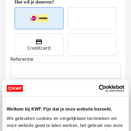
Creditcard
Referentie
Welkom bij KWF. Fijn dat je onze website bezoekt.
Ik wil bijdragen aan de transactiekosten
We gebruiken cookies en vergelijkbare technieken om 
en betaal €0.75 extra.
onze website goed te laten werken, het gebruik van onze 