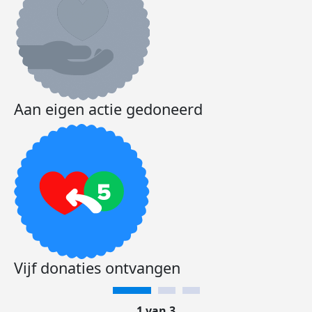
Aan eigen actie gedoneerd
Vijf donaties ontvangen
1 van 3