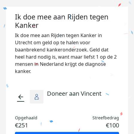
Ik doe mee aan Rijden tegen
Kanker
Ik doe mee aan Rijden tegen Kanker in
Utrecht om geld op te halen voor
baanbrekend kankeronderzoek. Geld dat
heel hard nodig is, want maar liefst 1 op de 2
mensen in Nederland krijgt de diagnose
kanker.
Doneer aan Vincent
arrow_back
Opgehaald
Streefbedrag
€251
€100