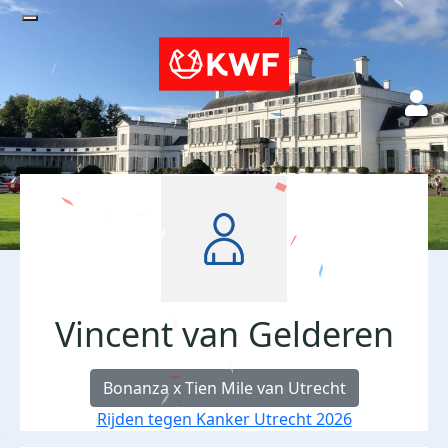
Vincent van Gelderen
Bonanza x Tien Mile van Utrecht
Rijden tegen Kanker Utrecht 2026