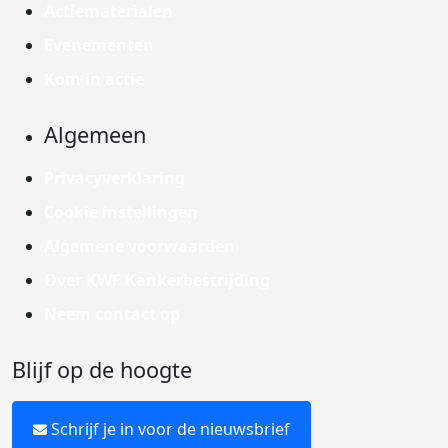
Actiematerialen
Evenementen
Kom in actie
Algemeen
Privacyverklaring
Cookie instellingen
Algemene voorwaarden
Over KWF Kankerbestrijding
Neem contact op
Blijf op de hoogte
Schrijf je in voor de nieuwsbrief