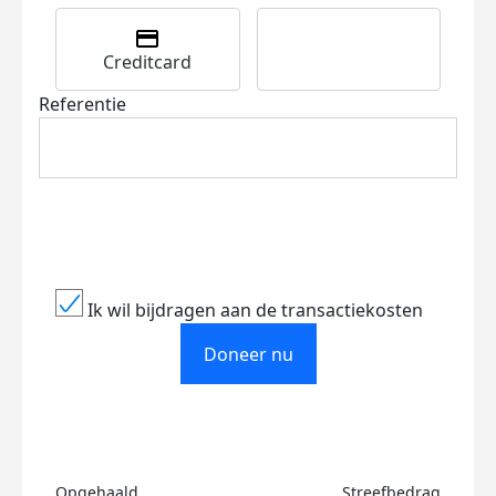
Creditcard
Referentie
Ik wil bijdragen aan de transactiekosten
Doneer nu
Opgehaald
Streefbedrag