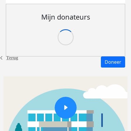
Mijn donateurs
Terug
Doneer