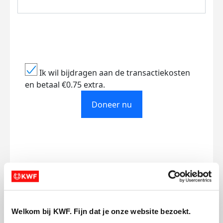
Ik wil bijdragen aan de transactiekosten
en betaal €0.75 extra.
Doneer nu
Opgehaald
Streefbedrag
€1.792
€2.500
Doneer
Welkom bij KWF. Fijn dat je onze website bezoekt.