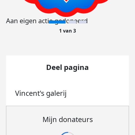
Aan eigen actie gedoneerd
1 van 3
Deel pagina
Vincent's
galerij
Mijn donateurs