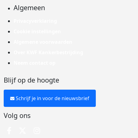
Algemeen
Privacyverklaring
Cookie instellingen
Algemene voorwaarden
Over KWF Kankerbestrijding
Neem contact op
Blijf op de hoogte
Schrijf je in voor de nieuwsbrief
Volg ons