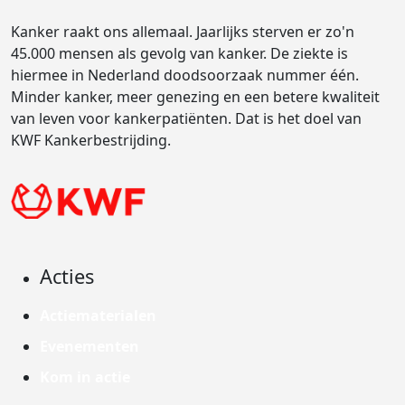
Kanker raakt ons allemaal. Jaarlijks sterven er zo'n
45.000 mensen als gevolg van kanker. De ziekte is
hiermee in Nederland doodsoorzaak nummer één.
Minder kanker, meer genezing en een betere kwaliteit
van leven voor kankerpatiënten. Dat is het doel van
KWF Kankerbestrijding.
Acties
Actiematerialen
Evenementen
Kom in actie