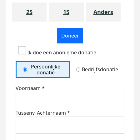
25
15
Anders
Doneer
Ik doe een anonieme donatie
Persoonlijke
Bedrijfsdonatie
donatie
Voornaam *
Tussenv.
Achternaam *