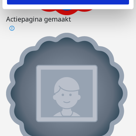
Actiepagina gemaakt