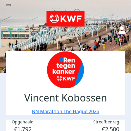
Vincent Kobossen
NN Marathon The Hague 2026
Opgehaald
Streefbedrag
€1.792
€2.500