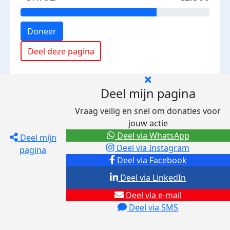
Doneer
Deel deze pagina
Deel mijn pagina
Vraag veilig en snel om donaties voor
jouw actie
Deel via WhatsApp
Deel mijn
Deel via Instagram
pagina
Deel via Facebook
Deel via LinkedIn
Deel via e-mail
Deel via SMS