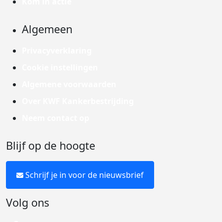
Kom in actie
Algemeen
Privacyverklaring
Cookie instellingen
Algemene voorwaarden
Over KWF Kankerbestrijding
Neem contact op
Blijf op de hoogte
Schrijf je in voor de nieuwsbrief
Volg ons