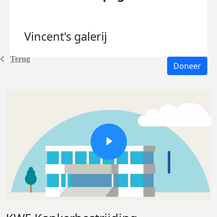
Vincent's
galerij
Terug
Doneer