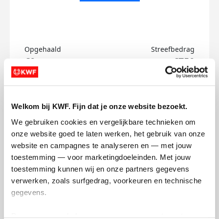
Opgehaald
Streefbedrag
€0
€750
Doneer
Welkom bij KWF. Fijn dat je onze website bezoekt.
Vincent's badges
We gebruiken cookies en vergelijkbare technieken om 
onze website goed te laten werken, het gebruik van onze 
website en campagnes te analyseren en — met jouw 
toestemming — voor marketingdoeleinden. Met jouw 
toestemming kunnen wij en onze partners gegevens 
verwerken, zoals surfgedrag, voorkeuren en technische 
gegevens.
Deze gegevens helpen ons om campagnes te meten, 