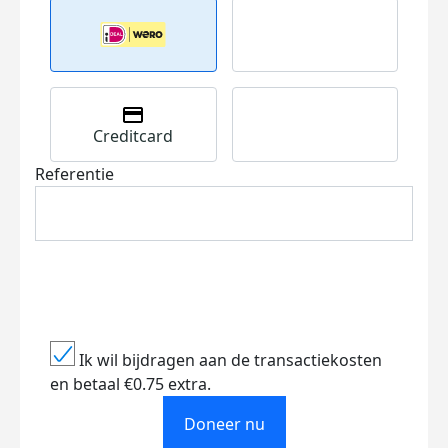
Creditcard
Referentie
Ik wil bijdragen aan de transactiekosten
en betaal €0.75 extra.
Doneer nu