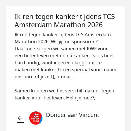
Ik ren tegen kanker tijdens TCS
Amsterdam Marathon 2026
Ik ren tegen kanker tijdens TCS Amsterdam
Marathon 2026. Wil jij me sponsoren?
Daarmee zorgen we samen met KWF voor
een beter leven met en ná kanker. Dat is heel
hard nodig, want iedereen krijgt ooit te
maken met kanker. Ik ren speciaal voor [naam
dierbare of jezelf], omdat…
Samen kunnen we het verschil maken. Tegen
kanker. Voor het leven. Help je mee?;
Doneer aan Vincent
arrow_back