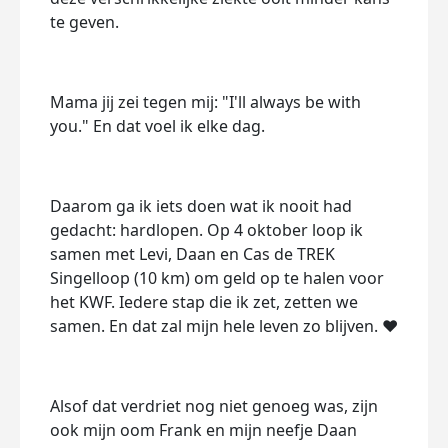
te geven.
Mama jij zei tegen mij:
"I'll always be with
you."
En dat voel ik elke dag.
Daarom ga ik iets doen wat ik nooit had
gedacht: hardlopen. Op
4 oktober
loop ik
samen met Levi, Daan en Cas de
TREK
Singelloop (10 km)
om geld op te halen voor
het
KWF
. Iedere stap die ik zet, zetten we
samen. En dat zal mijn hele leven zo blijven. ❤️
Alsof dat verdriet nog niet genoeg was, zijn
ook mijn oom Frank en mijn neefje Daan