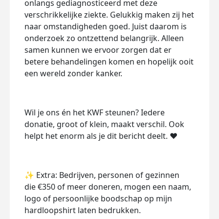
onlangs gediagnosticeerd met deze
verschrikkelijke ziekte. Gelukkig maken zij het
naar omstandigheden goed. Juist daarom is
onderzoek zo ontzettend belangrijk. Alleen
samen kunnen we ervoor zorgen dat er
betere behandelingen komen en hopelijk ooit
een wereld zonder kanker.
Wil je ons én het KWF steunen? Iedere
donatie, groot of klein, maakt verschil. Ook
helpt het enorm als je dit bericht deelt. ❤️
✨
Extra:
Bedrijven, personen of gezinnen
die
€350 of meer
doneren, mogen een naam,
logo of persoonlijke boodschap op mijn
hardloopshirt laten bedrukken.