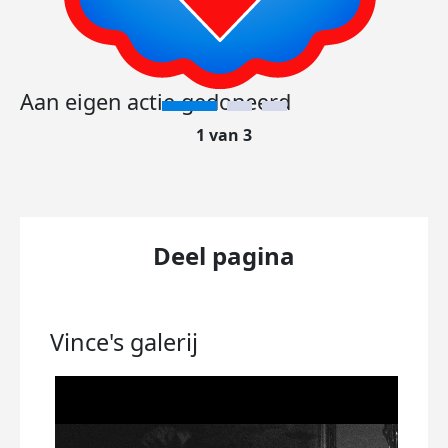
Aan eigen actie gedoneerd
1 van 3
Deel pagina
Vince's
galerij