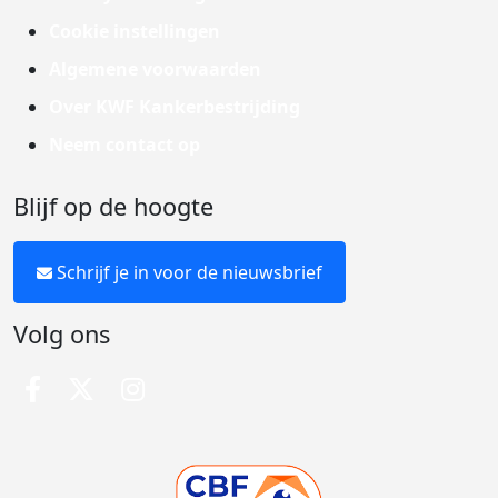
Cookie instellingen
Algemene voorwaarden
Over KWF Kankerbestrijding
Neem contact op
Blijf op de hoogte
Schrijf je in voor de nieuwsbrief
Volg ons