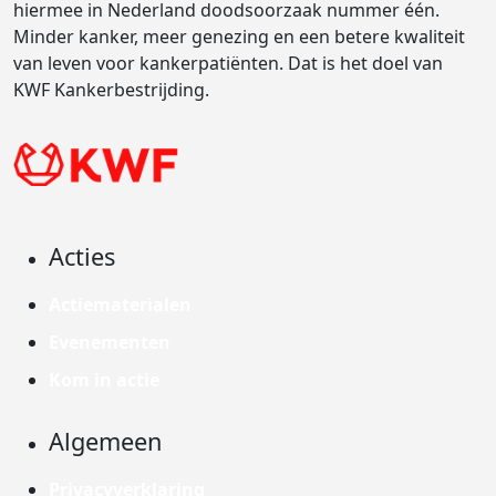
hiermee in Nederland doodsoorzaak nummer één.
Minder kanker, meer genezing en een betere kwaliteit
van leven voor kankerpatiënten. Dat is het doel van
KWF Kankerbestrijding.
Acties
Actiematerialen
Evenementen
Kom in actie
Algemeen
Privacyverklaring