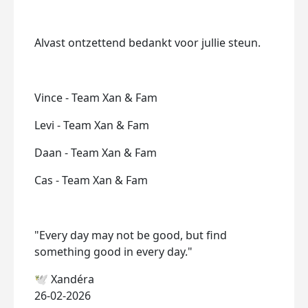
Alvast ontzettend bedankt voor jullie steun.
Vince - Team Xan & Fam
Levi - Team Xan & Fam
Daan - Team Xan & Fam
Cas - Team Xan & Fam
"Every day may not be good, but find
something good in every day."
🕊️ Xandéra
26-02-2026