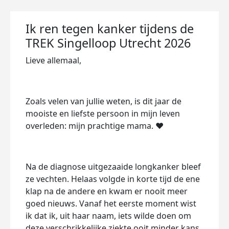
Ik ren tegen kanker tijdens de
TREK Singelloop Utrecht 2026
Lieve allemaal,
Zoals velen van jullie weten, is dit jaar de
mooiste en liefste persoon in mijn leven
overleden: mijn prachtige mama. ❤️
Na de diagnose uitgezaaide longkanker bleef
ze vechten. Helaas volgde in korte tijd de ene
klap na de andere en kwam er nooit meer
goed nieuws. Vanaf het eerste moment wist
ik dat ik, uit haar naam, iets wilde doen om
deze verschrikkelijke ziekte ooit minder kans