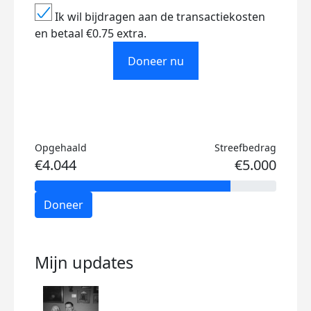
Ik wil bijdragen aan de transactiekosten
en betaal €0.75 extra.
Doneer nu
Opgehaald
Streefbedrag
€4.044
€5.000
Doneer
Mijn updates