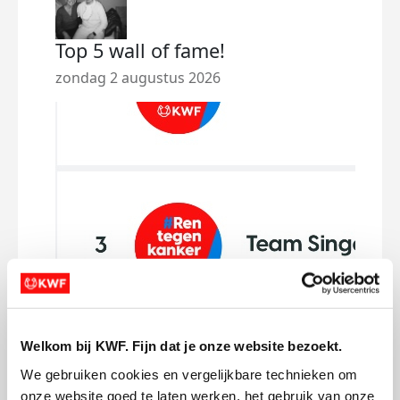
Top 5 wall of fame!
50k
in J
zondag 2 augustus 2026
woen
Welkom bij KWF. Fijn dat je onze website bezoekt.
We gebruiken cookies en vergelijkbare technieken om 
onze website goed te laten werken, het gebruik van onze 