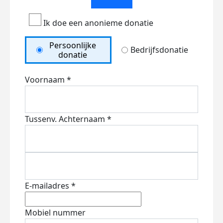
Ik doe een anonieme donatie
Persoonlijke
Bedrijfsdonatie
donatie
Voornaam *
Tussenv.
Achternaam *
E-mailadres *
Mobiel nummer