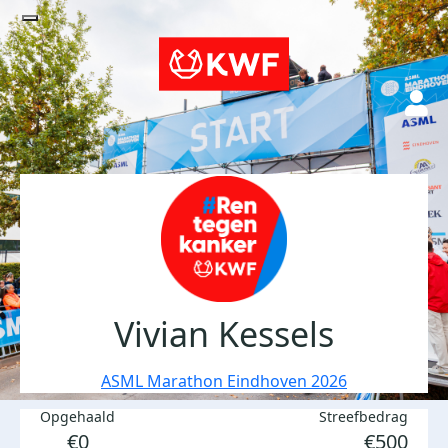
Vivian Kessels
ASML Marathon Eindhoven 2026
Opgehaald
Streefbedrag
€0
€500