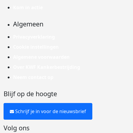
Kom in actie
Algemeen
Privacyverklaring
Cookie instellingen
Algemene voorwaarden
Over KWF Kankerbestrijding
Neem contact op
Blijf op de hoogte
Schrijf je in voor de nieuwsbrief
Volg ons