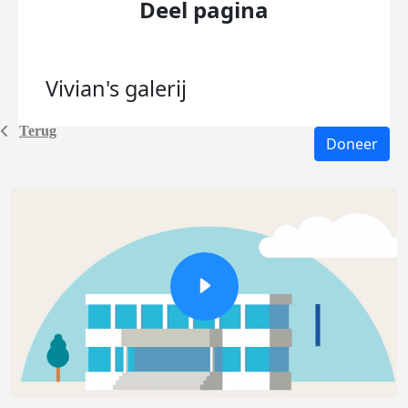
Deel pagina
Vivian's
galerij
Terug
Doneer