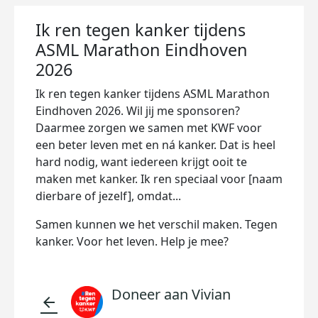
Ik ren tegen kanker tijdens
ASML Marathon Eindhoven
2026
Ik ren tegen kanker tijdens ASML Marathon
Eindhoven 2026. Wil jij me sponsoren?
Daarmee zorgen we samen met KWF voor
een beter leven met en ná kanker. Dat is heel
hard nodig, want iedereen krijgt ooit te
maken met kanker. Ik ren speciaal voor [naam
dierbare of jezelf], omdat...
Samen kunnen we het verschil maken. Tegen
kanker. Voor het leven. Help je mee?
Doneer aan Vivian
arrow_back