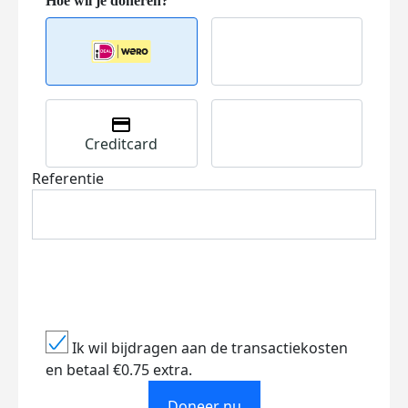
Creditcard
Referentie
Ik wil bijdragen aan de transactiekosten
en betaal €0.75 extra.
Doneer nu