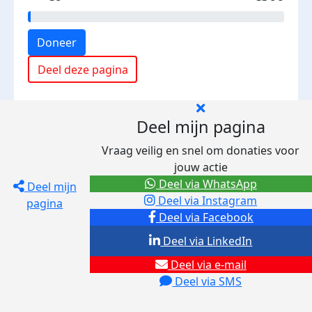
Doneer
Deel deze pagina
Deel mijn pagina
Vraag veilig en snel om donaties voor
jouw actie
Deel via WhatsApp
Deel mijn
Deel via Instagram
pagina
Deel via Facebook
Deel via LinkedIn
Deel via e-mail
Deel via SMS