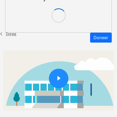
Terug
Doneer