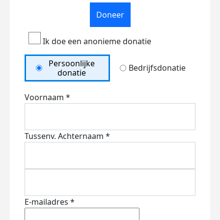
Doneer
Ik doe een anonieme donatie
Persoonlijke
Bedrijfsdonatie
donatie
Voornaam *
Tussenv.
Achternaam *
E-mailadres *