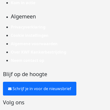
Kom in actie
Algemeen
Privacyverklaring
Cookie instellingen
Algemene voorwaarden
Over KWF Kankerbestrijding
Neem contact op
Blijf op de hoogte
Schrijf je in voor de nieuwsbrief
Volg ons