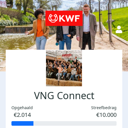
VNG Connect
Opgehaald
Streefbedrag
€2.014
€10.000