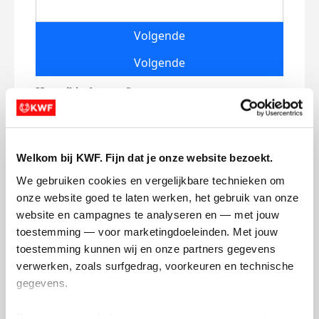
Volgende
Volgende
Welkom bij KWF. Fijn dat je onze website bezoekt.
We gebruiken cookies en vergelijkbare technieken om 
onze website goed te laten werken, het gebruik van onze 
Creditcard
website en campagnes te analyseren en — met jouw 
Referentie
toestemming — voor marketingdoeleinden. Met jouw 
toestemming kunnen wij en onze partners gegevens 
verwerken, zoals surfgedrag, voorkeuren en technische 
gegevens.
Deze gegevens helpen ons om campagnes te meten, 