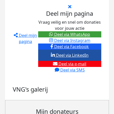
Deel mijn pagina
Vraag veilig en snel om donaties
voor jouw actie
Deel via WhatsApp
Deel mijn
Deel via Instagram
pagina
Deel via Facebook
Deel via LinkedIn
Deel via e-mail
Deel via SMS
VNG's
galerij
Mijn donateurs