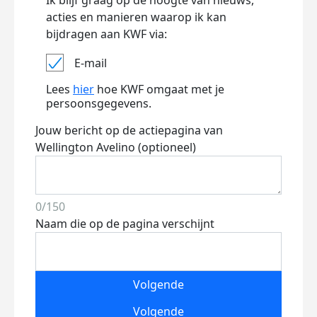
Ik blijf graag op de hoogte van nieuws,
acties en manieren waarop ik kan
bijdragen aan KWF via:
E-mail
Lees
hier
hoe KWF omgaat met je
persoonsgegevens.
Jouw bericht op de actiepagina van
Wellington Avelino (optioneel)
0/150
Naam die op de pagina verschijnt
Volgende
Volgende