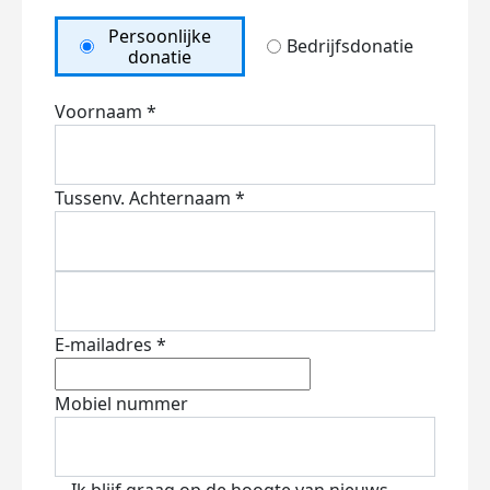
Persoonlijke
Bedrijfsdonatie
donatie
Voornaam *
Tussenv.
Achternaam *
E-mailadres *
Mobiel nummer