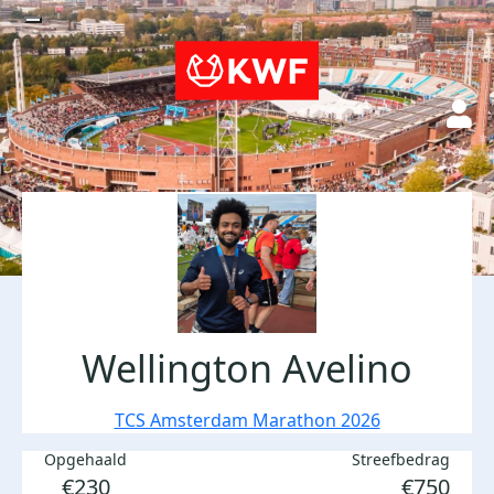
Wellington Avelino
TCS Amsterdam Marathon 2026
Opgehaald
Streefbedrag
€230
€750