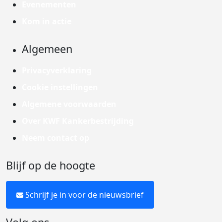
Evenementen
Kom in actie
Algemeen
Privacyverklaring
Cookie instellingen
Algemene voorwaarden
Over KWF Kankerbestrijding
Neem contact op
Blijf op de hoogte
Schrijf je in voor de nieuwsbrief