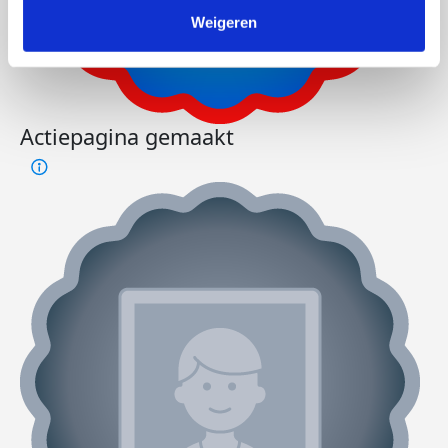
Weigeren
Actiepagina gemaakt