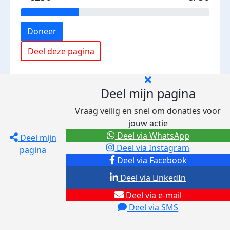
Doneer
Deel deze pagina
Deel mijn pagina
Vraag veilig en snel om donaties voor
jouw actie
Deel via WhatsApp
Deel mijn
Deel via Instagram
pagina
Deel via Facebook
Deel via LinkedIn
Deel via e-mail
Deel via SMS