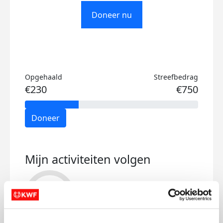
Doneer nu
Opgehaald
Streefbedrag
€230
€750
Doneer
Mijn activiteiten volgen