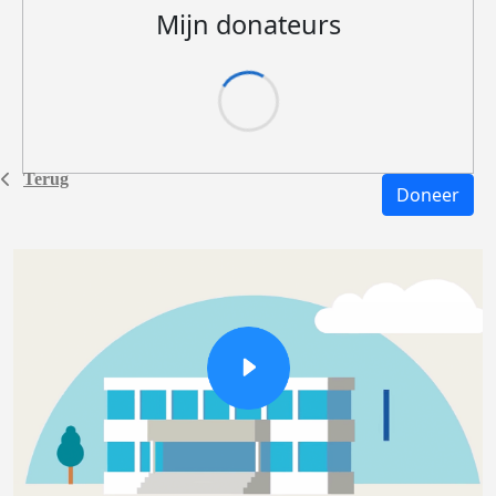
Mijn donateurs
Terug
Doneer