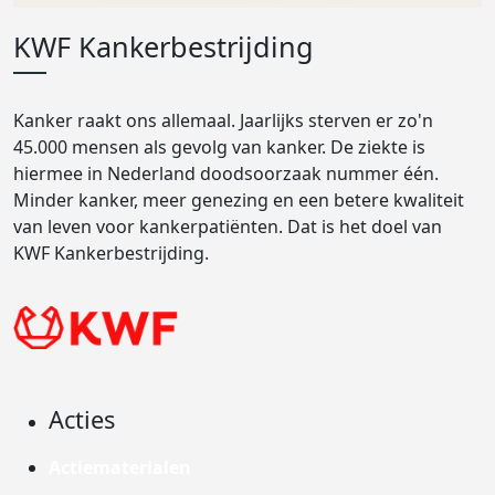
KWF Kankerbestrijding
Kanker raakt ons allemaal. Jaarlijks sterven er zo'n
45.000 mensen als gevolg van kanker. De ziekte is
hiermee in Nederland doodsoorzaak nummer één.
Minder kanker, meer genezing en een betere kwaliteit
van leven voor kankerpatiënten. Dat is het doel van
KWF Kankerbestrijding.
Acties
Actiematerialen