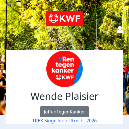
Wende Plaisier
JuffenTegenKanker
TREK Singelloop Utrecht 2026