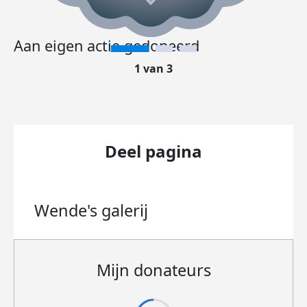
Aan eigen actie gedoneerd
1 van 3
Deel pagina
Wende's
galerij
Mijn donateurs