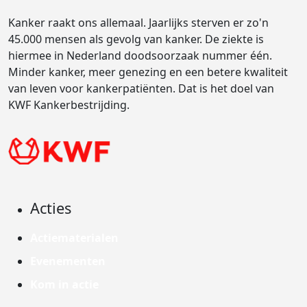
Kanker raakt ons allemaal. Jaarlijks sterven er zo'n
45.000 mensen als gevolg van kanker. De ziekte is
hiermee in Nederland doodsoorzaak nummer één.
Minder kanker, meer genezing en een betere kwaliteit
van leven voor kankerpatiënten. Dat is het doel van
KWF Kankerbestrijding.
Acties
Actiematerialen
Evenementen
Kom in actie