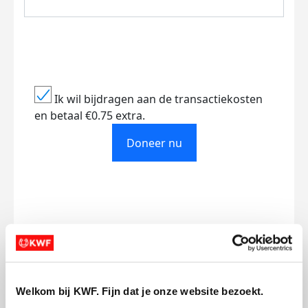
Ik wil bijdragen aan de transactiekosten
en betaal €0.75 extra.
Doneer nu
Opgehaald
Streefbedrag
€72
€500
Doneer
Welkom bij KWF. Fijn dat je onze website bezoekt.