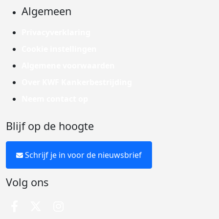
Algemeen
Privacyverklaring
Cookie instellingen
Algemene voorwaarden
Over KWF Kankerbestrijding
Neem contact op
Blijf op de hoogte
Schrijf je in voor de nieuwsbrief
Volg ons