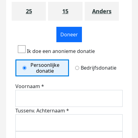
25
15
Anders
Doneer
Ik doe een anonieme donatie
Persoonlijke
Bedrijfsdonatie
donatie
Voornaam *
Tussenv.
Achternaam *