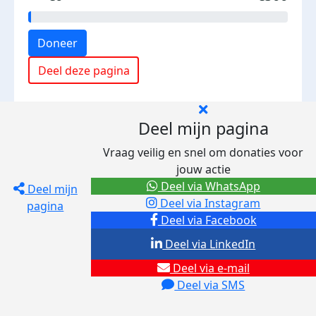
Doneer
Deel deze pagina
Deel mijn pagina
Vraag veilig en snel om donaties voor
jouw actie
Deel via WhatsApp
Deel mijn
Deel via Instagram
pagina
Deel via Facebook
Deel via LinkedIn
Deel via e-mail
Deel via SMS