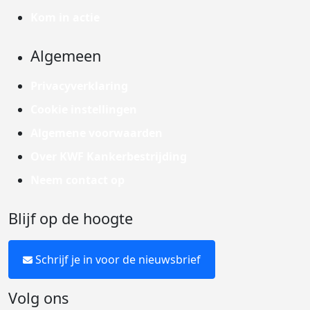
Kom in actie
Algemeen
Privacyverklaring
Cookie instellingen
Algemene voorwaarden
Over KWF Kankerbestrijding
Neem contact op
Blijf op de hoogte
Schrijf je in voor de nieuwsbrief
Volg ons