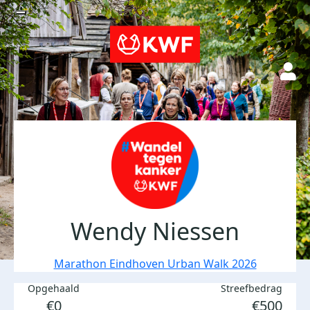
Wendy Niessen
Marathon Eindhoven Urban Walk 2026
Opgehaald
Streefbedrag
€0
€500