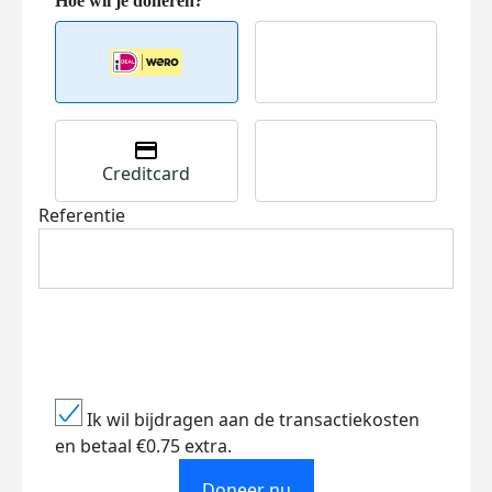
Creditcard
Referentie
Ik wil bijdragen aan de transactiekosten
en betaal €0.75 extra.
Doneer nu