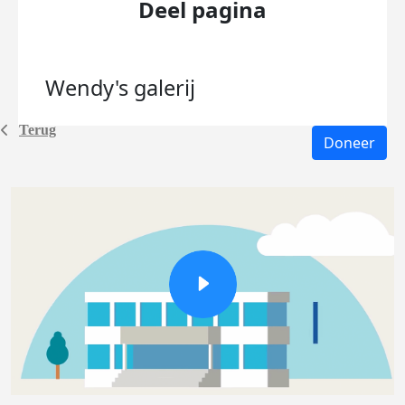
Deel pagina
Wendy's
galerij
Terug
Doneer