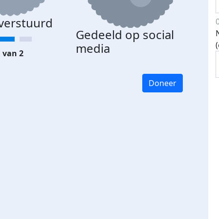
 verstuurd
Gedeeld op social
media
 van 2
Doneer