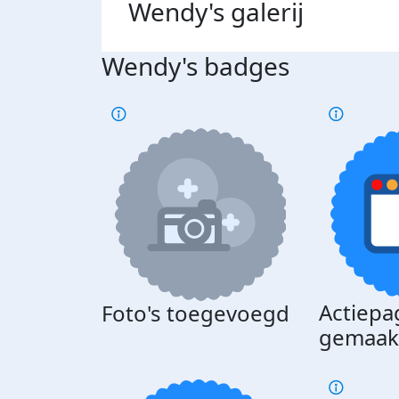
Wendy's
galerij
Wendy's badges
Actiepa
Foto's toegevoegd
gemaak