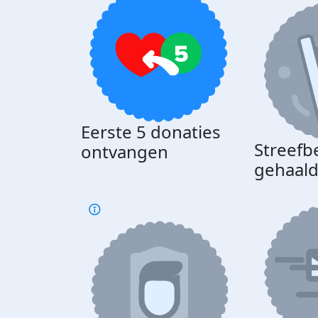
Eerste 5 donaties
Streefb
ontvangen
gehaal