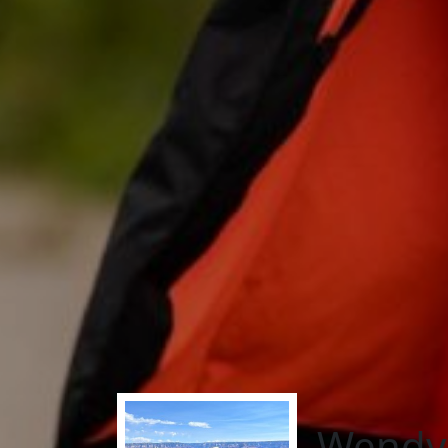
Wendy 