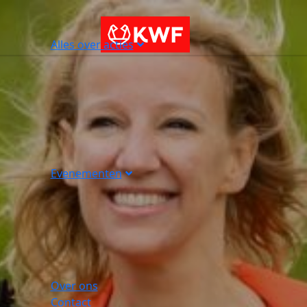
Alles over acties
Evenementen
Over ons
Contact