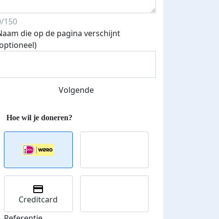
0/150
Naam die op de pagina verschijnt
(optioneel)
Volgende
Creditcard
Referentie