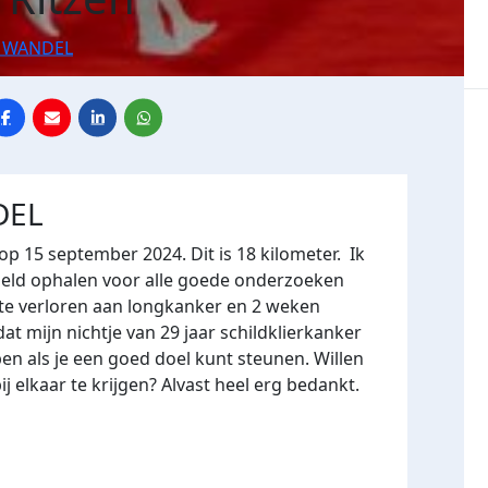
4 WANDEL
DEL
p 15 september 2024. Dit is 18 kilometer. Ik
geld ophalen voor alle goede onderzoeken
nte verloren aan longkanker en 2 weken
 mijn nichtje van 29 jaar schildklierkanker
en als je een goed doel kunt steunen. Willen
j elkaar te krijgen? Alvast heel erg bedankt.