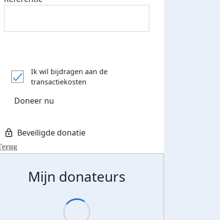
Ik wil bijdragen aan de
transactiekosten
Doneer nu
Terug
Mijn donateurs