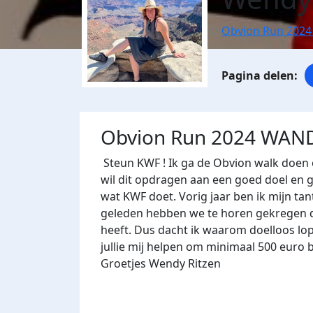
Obvion Run 202
Obvion Run 2024 WAN
Steun KWF ! Ik ga de Obvion walk doen o
wil dit opdragen aan een goed doel en 
wat KWF doet. Vorig jaar ben ik mijn ta
geleden hebben we te horen gekregen dat
heeft. Dus dacht ik waarom doelloos lop
jullie mij helpen om minimaal 500 euro bi
Groetjes Wendy Ritzen