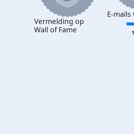
E-mails
Vermelding op
Wall of Fame
1