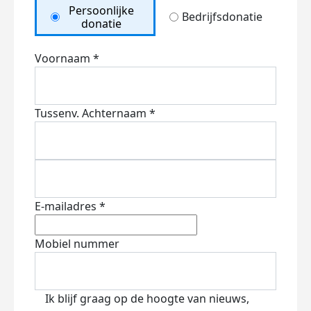
Persoonlijke
Bedrijfsdonatie
donatie
Voornaam *
Tussenv.
Achternaam *
E-mailadres *
Mobiel nummer
Ik blijf graag op de hoogte van nieuws,