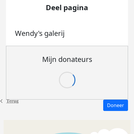
Deel pagina
Wendy's
galerij
Mijn donateurs
Terug
Doneer