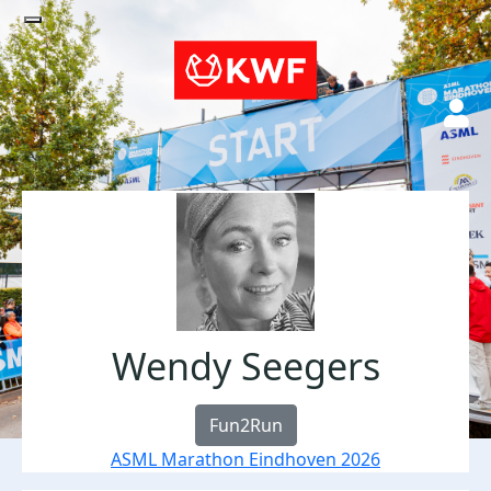
Wendy Seegers
Fun2Run
ASML Marathon Eindhoven 2026