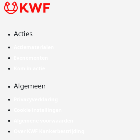
Acties
Actiematerialen
Evenementen
Kom in actie
Algemeen
Privacyverklaring
Cookie instellingen
Algemene voorwaarden
Over KWF Kankerbestrijding