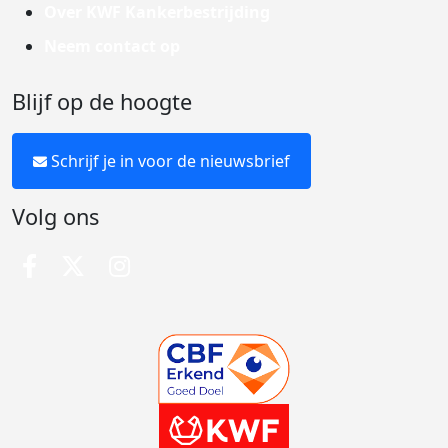
Over KWF Kankerbestrijding
Neem contact op
Blijf op de hoogte
Schrijf je in voor de nieuwsbrief
Volg ons