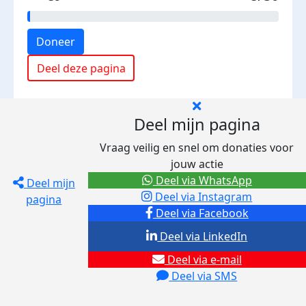
Doneer
Deel deze pagina
Deel mijn pagina
Vraag veilig en snel om donaties voor
jouw actie
Deel via WhatsApp
Deel mijn
Deel via Instagram
pagina
Deel via Facebook
Deel via LinkedIn
Deel via e-mail
Deel via SMS