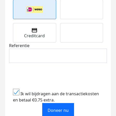
Creditcard
Referentie
Ik wil bijdragen aan de transactiekosten
en betaal €0.75 extra.
Doneer nu