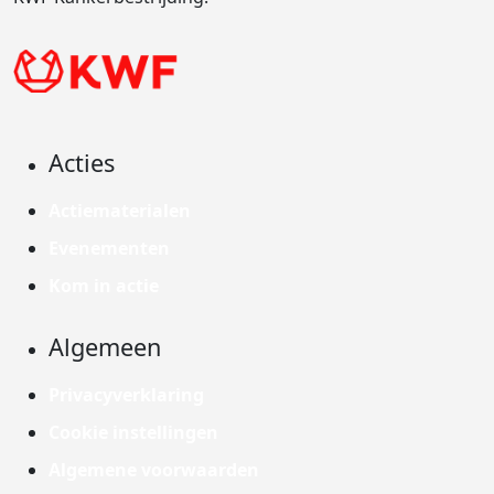
Acties
Actiematerialen
Evenementen
Kom in actie
Algemeen
Privacyverklaring
Cookie instellingen
Algemene voorwaarden