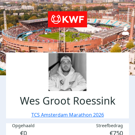
Wes Groot Roessink
TCS Amsterdam Marathon 2026
Opgehaald
Streefbedrag
€0
€750