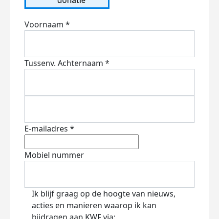
Voornaam *
Tussenv.
Achternaam *
E-mailadres *
Mobiel nummer
Ik blijf graag op de hoogte van nieuws,
acties en manieren waarop ik kan
bijdragen aan KWF via: