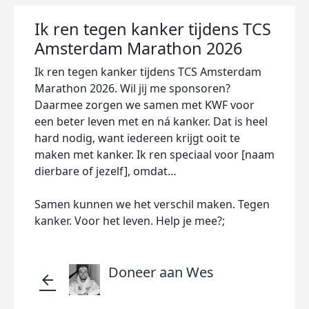
Ik ren tegen kanker tijdens TCS
Amsterdam Marathon 2026
Ik ren tegen kanker tijdens TCS Amsterdam
Marathon 2026. Wil jij me sponsoren?
Daarmee zorgen we samen met KWF voor
een beter leven met en ná kanker. Dat is heel
hard nodig, want iedereen krijgt ooit te
maken met kanker. Ik ren speciaal voor [naam
dierbare of jezelf], omdat…
Samen kunnen we het verschil maken. Tegen
kanker. Voor het leven. Help je mee?;
Doneer aan Wes
arrow_back