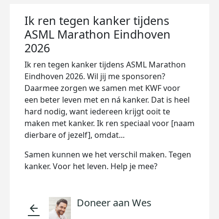
Ik ren tegen kanker tijdens
ASML Marathon Eindhoven
2026
Ik ren tegen kanker tijdens ASML Marathon
Eindhoven 2026. Wil jij me sponsoren?
Daarmee zorgen we samen met KWF voor
een beter leven met en ná kanker. Dat is heel
hard nodig, want iedereen krijgt ooit te
maken met kanker. Ik ren speciaal voor [naam
dierbare of jezelf], omdat...
Samen kunnen we het verschil maken. Tegen
kanker. Voor het leven. Help je mee?
Doneer aan Wes
arrow_back