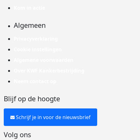
Kom in actie
Algemeen
Privacyverklaring
Cookie instellingen
Algemene voorwaarden
Over KWF Kankerbestrijding
Neem contact op
Blijf op de hoogte
Schrijf je in voor de nieuwsbrief
Volg ons