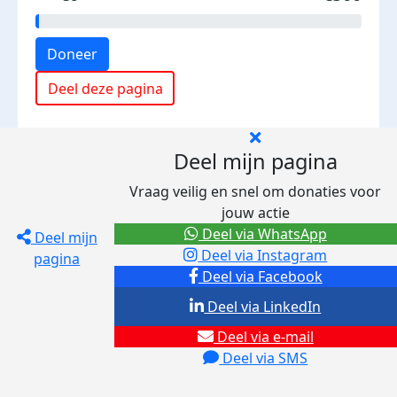
Doneer
Deel deze pagina
Deel mijn pagina
Vraag veilig en snel om donaties voor
jouw actie
Deel via WhatsApp
Deel mijn
Deel via Instagram
pagina
Deel via Facebook
Deel via LinkedIn
Deel via e-mail
Deel via SMS