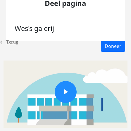
Deel pagina
Wes's
galerij
Terug
Doneer