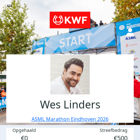
Wes Linders
ASML Marathon Eindhoven 2026
Opgehaald
Streefbedrag
€0
€500