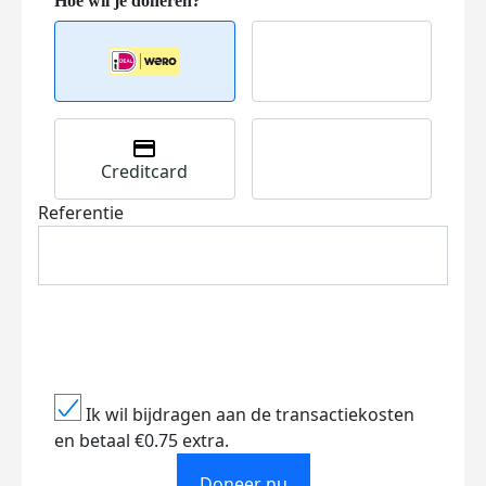
Creditcard
Referentie
Ik wil bijdragen aan de transactiekosten
en betaal €0.75 extra.
Doneer nu