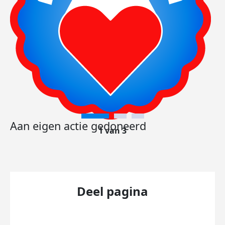
Aan eigen actie gedoneerd
1 van 3
Deel pagina