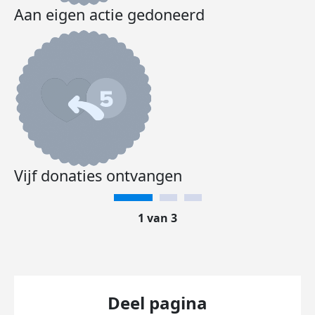
Aan eigen actie gedoneerd
Vijf donaties ontvangen
1 van 3
Deel pagina