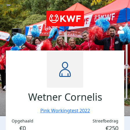
Wetner Cornelis
Pink Workingtest 2022
Opgehaald
Streefbedrag
€0
€250