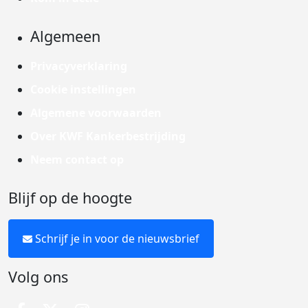
Algemeen
Privacyverklaring
Cookie instellingen
Algemene voorwaarden
Over KWF Kankerbestrijding
Neem contact op
Blijf op de hoogte
Schrijf je in voor de nieuwsbrief
Volg ons