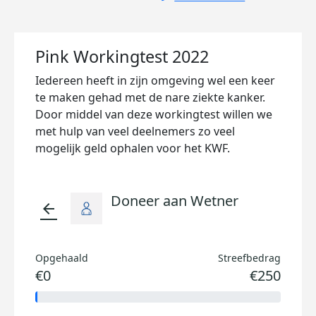
Pink Workingtest 2022
Iedereen heeft in zijn omgeving wel een keer
te maken gehad met de nare ziekte kanker.
Door middel van deze workingtest willen we
met hulp van veel deelnemers zo veel
mogelijk geld ophalen voor het KWF.
Doneer aan Wetner
arrow_back
Opgehaald
Streefbedrag
€0
€250