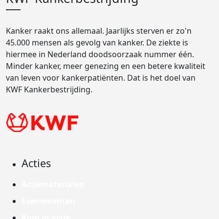
Kanker raakt ons allemaal. Jaarlijks sterven er zo'n
45.000 mensen als gevolg van kanker. De ziekte is
hiermee in Nederland doodsoorzaak nummer één.
Minder kanker, meer genezing en een betere kwaliteit
van leven voor kankerpatiënten. Dat is het doel van
KWF Kankerbestrijding.
Acties
Actiematerialen
Evenementen
Kom in actie