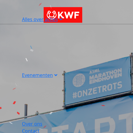
Alles over acties
Evenementen
Over ons
Contact