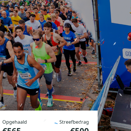
Opgehaald
Streefbedrag