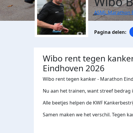
Wibo B
ASML Marathon 
Wibo rent tegen kanke
Eindhoven 2026
Wibo rent tegen kanker - Marathon Ein
Nu aan het trainen, want streef bedrag 
Alle beetjes helpen de KWF Kankerbestri
Samen maken we het verschil. Tegen kan