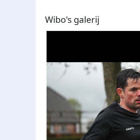
Wibo's
galerij