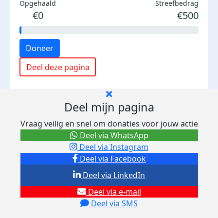
Opgehaald
Streefbedrag
€0
€500
Doneer
Deel deze pagina
Deel mijn pagina
Vraag veilig en snel om donaties voor jouw actie
Deel via WhatsApp
Deel via Instagram
Deel via Facebook
Deel via LinkedIn
Deel via e-mail
Deel via SMS