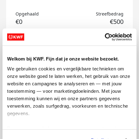
Opgehaald
Streefbedrag
€0
€500
Doneer
Wiebe's badges
Welkom bij KWF. Fijn dat je onze website bezoekt.
We gebruiken cookies en vergelijkbare technieken om 
onze website goed te laten werken, het gebruik van onze 
website en campagnes te analyseren en — met jouw 
toestemming — voor marketingdoeleinden. Met jouw 
toestemming kunnen wij en onze partners gegevens 
verwerken, zoals surfgedrag, voorkeuren en technische 
gegevens.
Deze gegevens helpen ons om campagnes te meten, 
prestaties te verbeteren en relevante KWF-content te 