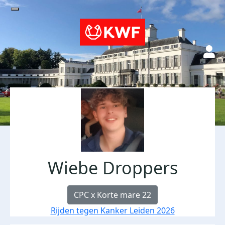
Wiebe Droppers
CPC x Korte mare 22
Rijden tegen Kanker Leiden 2026