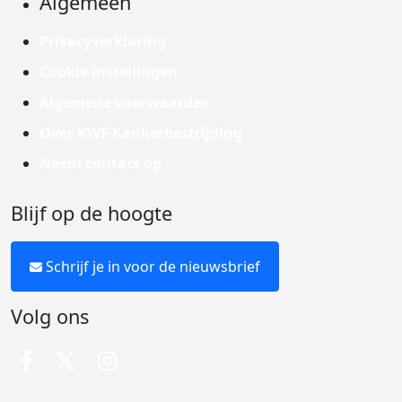
Algemeen
Privacyverklaring
Cookie instellingen
Algemene voorwaarden
Over KWF Kankerbestrijding
Neem contact op
Blijf op de hoogte
Schrijf je in voor de nieuwsbrief
Volg ons