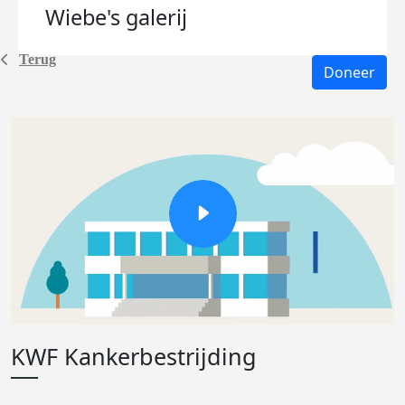
Wiebe's
galerij
Terug
Doneer
KWF Kankerbestrijding