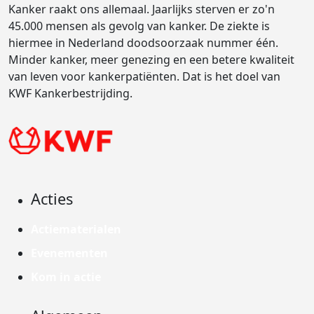
Kanker raakt ons allemaal. Jaarlijks sterven er zo'n
45.000 mensen als gevolg van kanker. De ziekte is
hiermee in Nederland doodsoorzaak nummer één.
Minder kanker, meer genezing en een betere kwaliteit
van leven voor kankerpatiënten. Dat is het doel van
KWF Kankerbestrijding.
Acties
Actiematerialen
Evenementen
Kom in actie