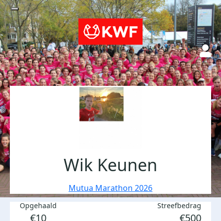
Wik Keunen
Mutua Marathon 2026
Opgehaald
Streefbedrag
€10
€500