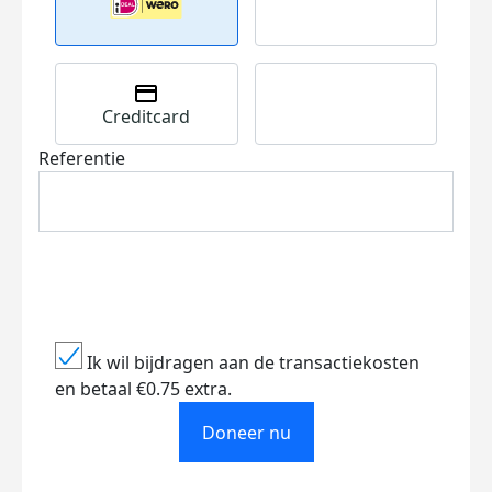
Creditcard
Referentie
Ik wil bijdragen aan de transactiekosten
en betaal €0.75 extra.
Doneer nu