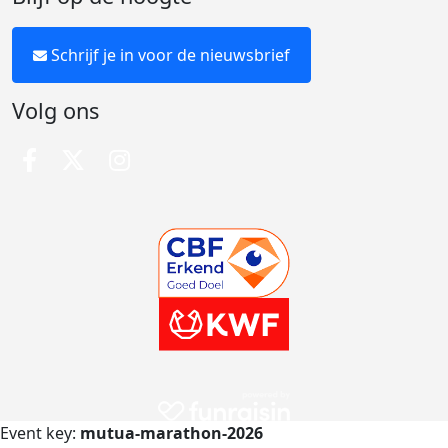
Schrijf je in voor de nieuwsbrief
Volg ons
Event key:
mutua-marathon-2026