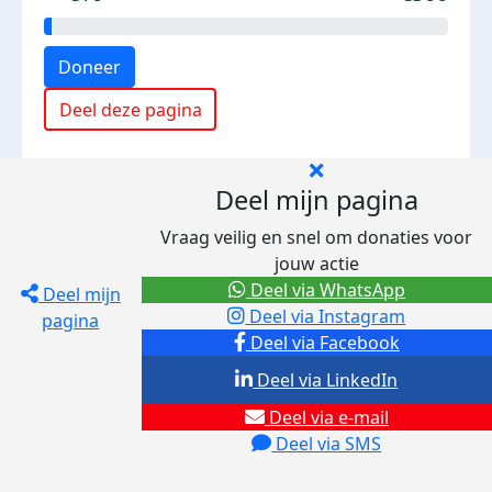
Doneer
Deel deze pagina
Deel mijn pagina
Vraag veilig en snel om donaties voor
jouw actie
Deel via WhatsApp
Deel mijn
Deel via Instagram
pagina
Deel via Facebook
Deel via LinkedIn
Deel via e-mail
Deel via SMS