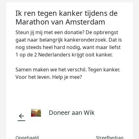
Ik ren tegen kanker tijdens de
Marathon van Amsterdam
Steun jij mij met een donatie? De opbrengst
gaat naar belangrijk kankeronderzoek. Dat is
nog steeds heel hard nodig, want maar liefst
1 op de 2 Nederlanders krijgt ooit kanker.
Samen maken we het verschil. Tegen kanker.
Voor het leven. Help je mee?
Doneer aan Wik
arrow_back
Opgehaald
Streefbedrag