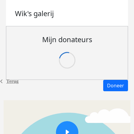
Wik's
galerij
Mijn donateurs
Terug
Doneer