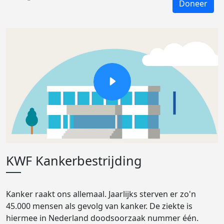
Doneer
KWF Kankerbestrijding
Kanker raakt ons allemaal. Jaarlijks sterven er zo'n
45.000 mensen als gevolg van kanker. De ziekte is
hiermee in Nederland doodsoorzaak nummer één.