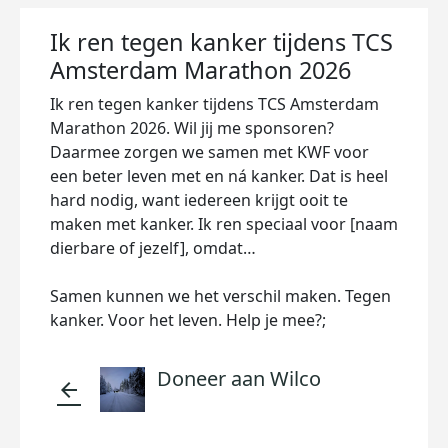
Ik ren tegen kanker tijdens TCS
Amsterdam Marathon 2026
Ik ren tegen kanker tijdens TCS Amsterdam
Marathon 2026. Wil jij me sponsoren?
Daarmee zorgen we samen met KWF voor
een beter leven met en ná kanker. Dat is heel
hard nodig, want iedereen krijgt ooit te
maken met kanker. Ik ren speciaal voor [naam
dierbare of jezelf], omdat…
Samen kunnen we het verschil maken. Tegen
kanker. Voor het leven. Help je mee?;
Doneer aan Wilco
arrow_back