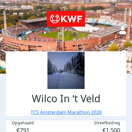
Wilco In ‘t Veld
TCS Amsterdam Marathon 2026
Opgehaald
Streefbedrag
€791
€1.500