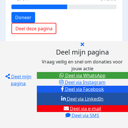
Doneer
Deel deze pagina
Deel mijn pagina
Vraag veilig en snel om donaties voor
jouw actie
Deel via WhatsApp
Deel mijn
Deel via Instagram
pagina
Deel via Facebook
Deel via LinkedIn
Deel via e-mail
Deel via SMS