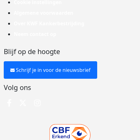
Cookie instellingen
Algemene voorwaarden
Over KWF Kankerbestrijding
Neem contact op
Blijf op de hoogte
Schrijf je in voor de nieuwsbrief
Volg ons