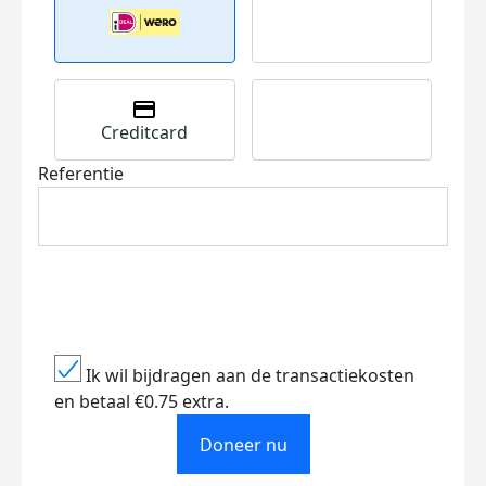
Creditcard
Referentie
Ik wil bijdragen aan de transactiekosten
en betaal €0.75 extra.
Doneer nu