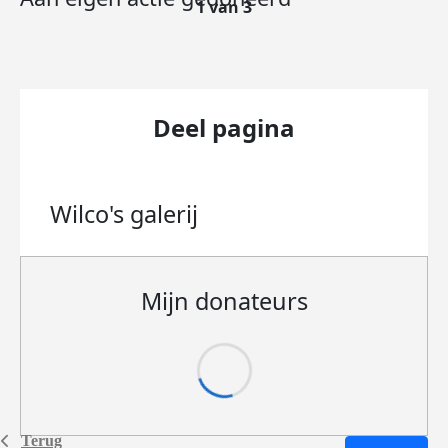
1 van 3
Deel pagina
Wilco's
galerij
Mijn donateurs
Terug