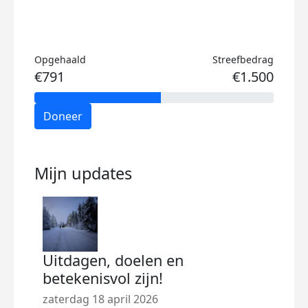
Opgehaald
Streefbedrag
€791
€1.500
Doneer
Mijn updates
Uitdagen, doelen en
betekenisvol zijn!
zaterdag 18 april 2026