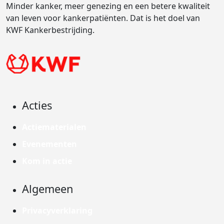
Minder kanker, meer genezing en een betere kwaliteit
van leven voor kankerpatiënten. Dat is het doel van
KWF Kankerbestrijding.
Acties
Actiematerialen
Evenementen
Kom in actie
Algemeen
Privacyverklaring