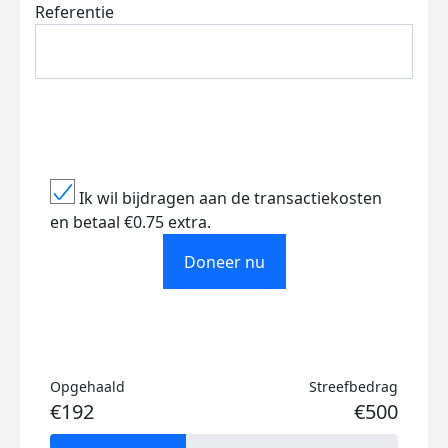
Referentie
Ik wil bijdragen aan de transactiekosten
en betaal €0.75 extra.
Doneer nu
Opgehaald
Streefbedrag
€192
€500