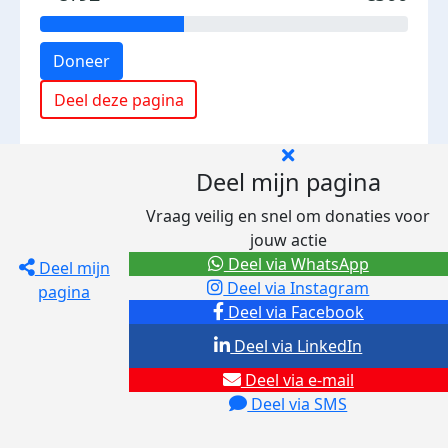
Doneer
Deel deze pagina
Deel mijn pagina
Vraag veilig en snel om donaties voor
jouw actie
Deel via WhatsApp
Deel mijn
Deel via Instagram
pagina
Deel via Facebook
Deel via LinkedIn
Deel via e-mail
Deel via SMS