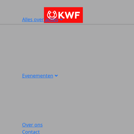
Alles over acties
Evenementen
Over ons
Contact