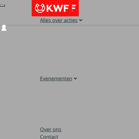
Alles over acties
Login
Evenementen
Over ons
Contact