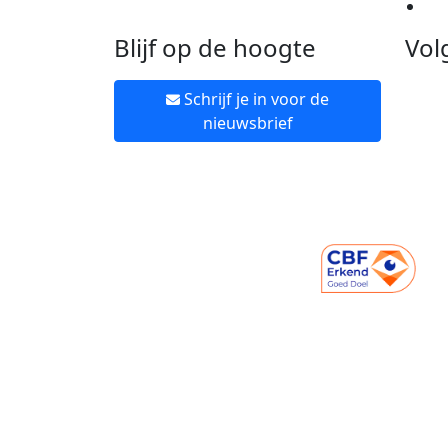
Ne
Blijf op de hoogte
Vol
Schrijf je in voor de
nieuwsbrief