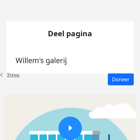
Deel pagina
Willem's
galerij
Terug
Doneer