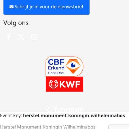
Schrijf je in voor de nieuwsbrief
Volg ons
Event key:
herstel-monument-koningin-wilhelminabos
Herstel Monument Koningin Wilhelminabos