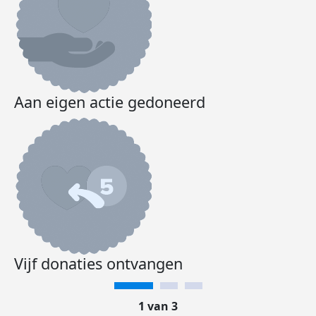
Aan eigen actie gedoneerd
Vijf donaties ontvangen
1 van 3