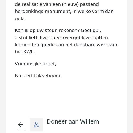
de realisatie van een (nieuw) passend
herdenkings-monument, in welke vorm dan
ook.
Kan ik op uw steun rekenen? Geef gul,
alstublieft! Eventueel overgebleven giften
komen ten goede aan het dankbare werk van
het KWF.
Vriendelijke groet,
Norbert Dikkeboom
Doneer aan Willem
arrow_back