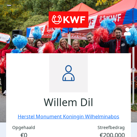
Willem Dil
Herstel Monument Koningin Wilhelminabos
Opgehaald
Streefbedrag
€0
€200.000