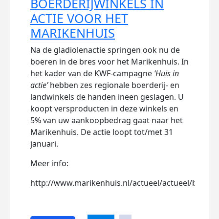
BOERDERIJWINKELS IN
ACTIE VOOR HET
MARIKENHUIS
Na de gladiolenactie springen ook nu de
Dee
boeren in de bres voor het Marikenhuis. In
het kader van de KWF-campagne
‘Huis in
actie’
hebben zes regionale boerderij- en
landwinkels de handen ineen geslagen. U
koopt versproducten in deze winkels en
5% van uw aankoopbedrag gaat naar het
Marikenhuis. De actie loopt tot/met 31
januari.
Meer info:
http://www.marikenhuis.nl/actueel/actueel/boeren