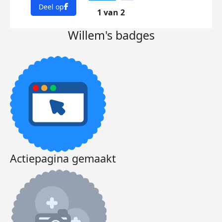
Deel op
1 van 2
Willem's badges
Actiepagina gemaakt