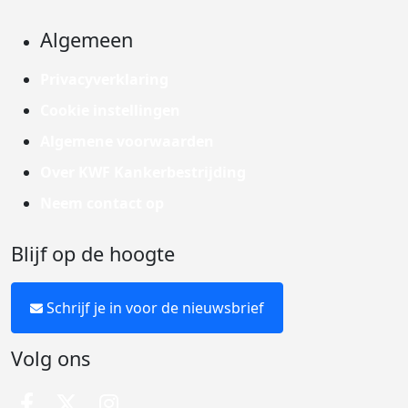
Algemeen
Privacyverklaring
Cookie instellingen
Algemene voorwaarden
Over KWF Kankerbestrijding
Neem contact op
Blijf op de hoogte
Schrijf je in voor de nieuwsbrief
Volg ons