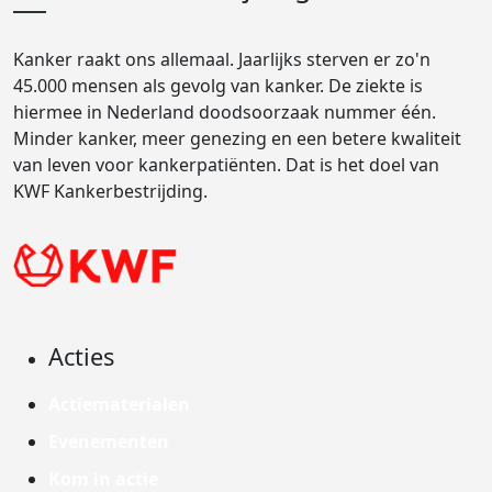
Kanker raakt ons allemaal. Jaarlijks sterven er zo'n
45.000 mensen als gevolg van kanker. De ziekte is
hiermee in Nederland doodsoorzaak nummer één.
Minder kanker, meer genezing en een betere kwaliteit
van leven voor kankerpatiënten. Dat is het doel van
KWF Kankerbestrijding.
Acties
Actiematerialen
Evenementen
Kom in actie