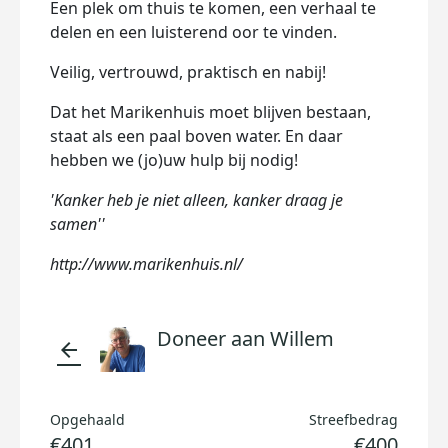
Een plek om thuis te komen, een verhaal te
delen en een luisterend oor te vinden.
Veilig, vertrouwd, praktisch en nabij!
Dat het Marikenhuis moet blijven bestaan,
staat als een paal boven water. En daar
hebben we (jo)uw hulp bij nodig!
'Kanker heb je niet alleen, kanker draag je
samen''
http://www.marikenhuis.nl/
Doneer aan Willem
arrow_back
Opgehaald
Streefbedrag
€401
€400