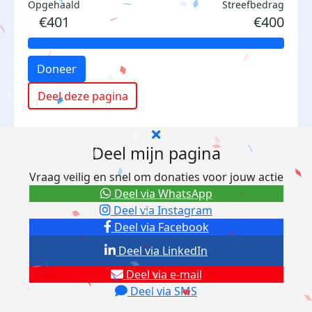
Opgehaald
Streefbedrag
€401
€400
Doneer
Deel deze pagina
Deel mijn pagina
Vraag veilig en snel om donaties voor jouw actie
Deel via WhatsApp
Deel via Instagram
Deel via Facebook
Deel via LinkedIn
Deel via e-mail
Deel via SMS