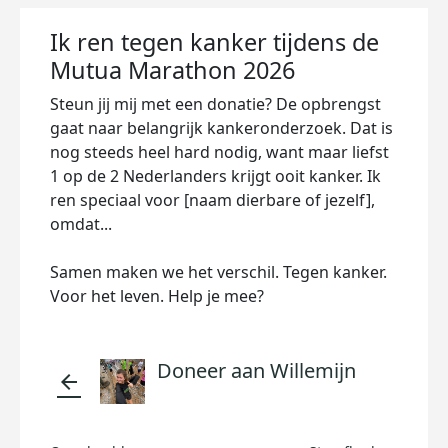
Ik ren tegen kanker tijdens de
Mutua Marathon 2026
Steun jij mij met een donatie? De opbrengst
gaat naar belangrijk kankeronderzoek. Dat is
nog steeds heel hard nodig, want maar liefst
1 op de 2 Nederlanders krijgt ooit kanker. Ik
ren speciaal voor [naam dierbare of jezelf],
omdat...
Samen maken we het verschil. Tegen kanker.
Voor het leven. Help je mee?
Doneer aan Willemijn
arrow_back