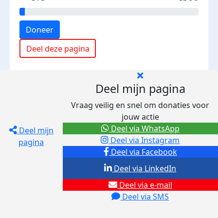
Doneer
Deel deze pagina
Deel mijn pagina
Vraag veilig en snel om donaties voor
jouw actie
Deel via WhatsApp
Deel mijn
Deel via Instagram
pagina
Deel via Facebook
Deel via LinkedIn
Deel via e-mail
Deel via SMS