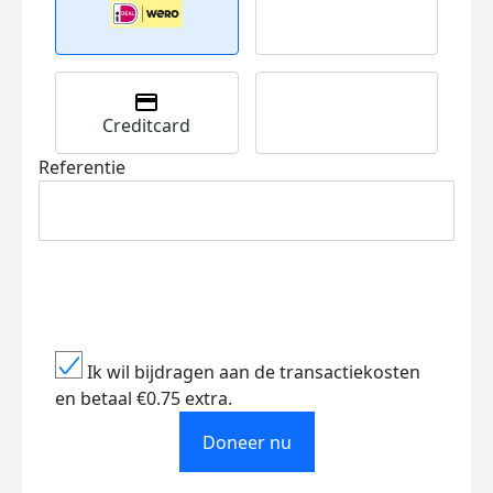
Creditcard
Referentie
Ik wil bijdragen aan de transactiekosten
en betaal €0.75 extra.
Doneer nu