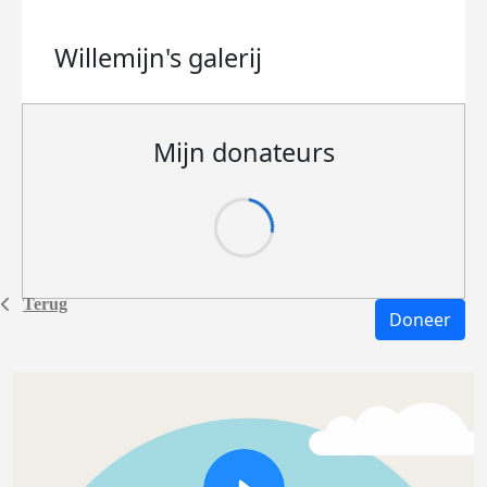
Willemijn's
galerij
Mijn donateurs
Terug
Doneer