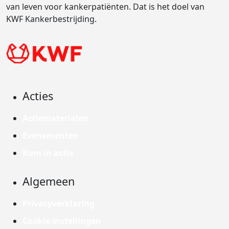
van leven voor kankerpatiënten. Dat is het doel van
KWF Kankerbestrijding.
Acties
Actiematerialen
Evenementen
Kom in actie
Algemeen
Privacyverklaring
Cookie instellingen