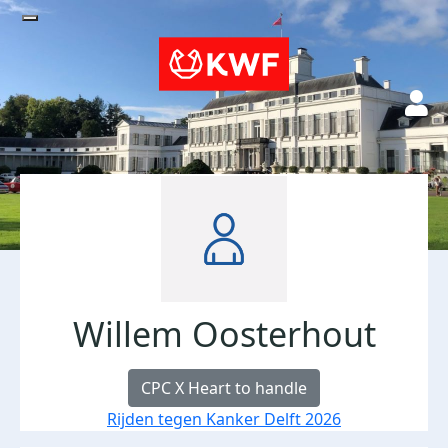
Willem Oosterhout
CPC X Heart to handle
Rijden tegen Kanker Delft 2026