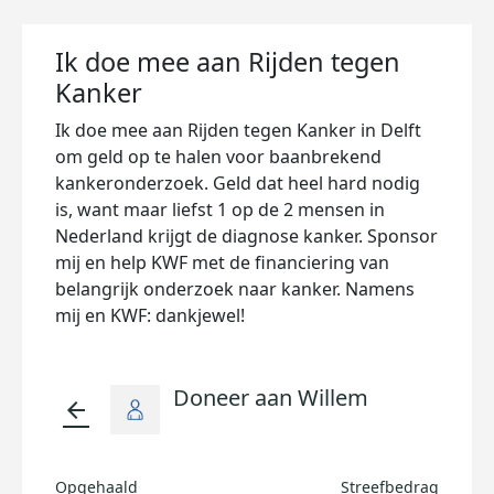
Ik doe mee aan Rijden tegen
Kanker
Ik doe mee aan Rijden tegen Kanker in Delft
om geld op te halen voor baanbrekend
kankeronderzoek. Geld dat heel hard nodig
is, want maar liefst 1 op de 2 mensen in
Nederland krijgt de diagnose kanker. Sponsor
mij en help KWF met de financiering van
belangrijk onderzoek naar kanker. Namens
mij en KWF: dankjewel!
Doneer aan Willem
arrow_back
Opgehaald
Streefbedrag