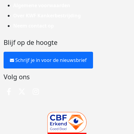
Algemene voorwaarden
Over KWF Kankerbestrijding
Neem contact op
Blijf op de hoogte
Schrijf je in voor de nieuwsbrief
Volg ons