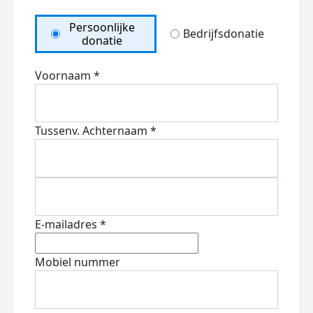
Persoonlijke
Bedrijfsdonatie
donatie
Voornaam *
Tussenv.
Achternaam *
E-mailadres *
Mobiel nummer