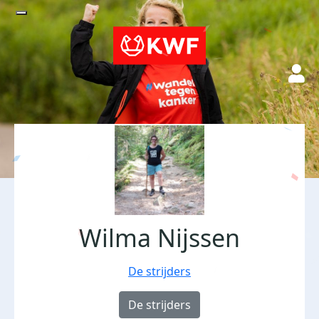
Wilma Nijssen
De strijders
De strijders