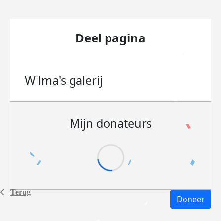
Deel pagina
Wilma's
galerij
Mijn donateurs
Terug
Doneer