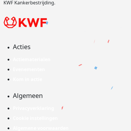
KWF Kankerbestrijding.
Acties
Actiematerialen
Evenementen
Kom in actie
Algemeen
Privacyverklaring
Cookie instellingen
Algemene voorwaarden