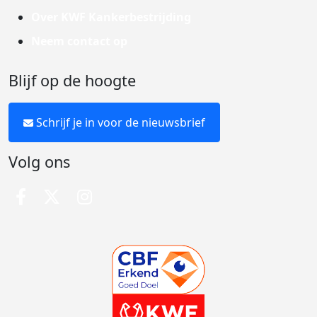
Over KWF Kankerbestrijding
Neem contact op
Blijf op de hoogte
Schrijf je in voor de nieuwsbrief
Volg ons