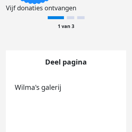
Vijf donaties ontvangen
1 van 3
Deel pagina
Wilma's
galerij