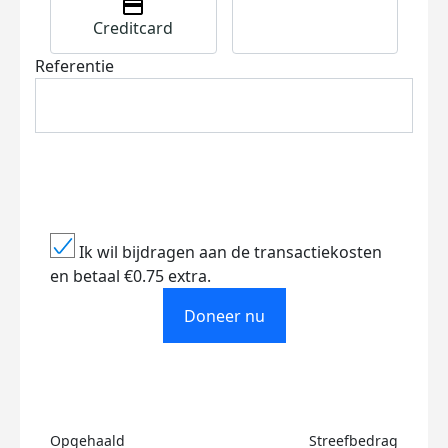
Creditcard
Referentie
Ik wil bijdragen aan de transactiekosten
en betaal €0.75 extra.
Doneer nu
Opgehaald
Streefbedrag