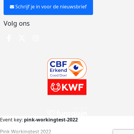
Schrijf je in voor de nieuwsbrief
Volg ons
Event key:
pink-workingtest-2022
Pink Workingtest 2022