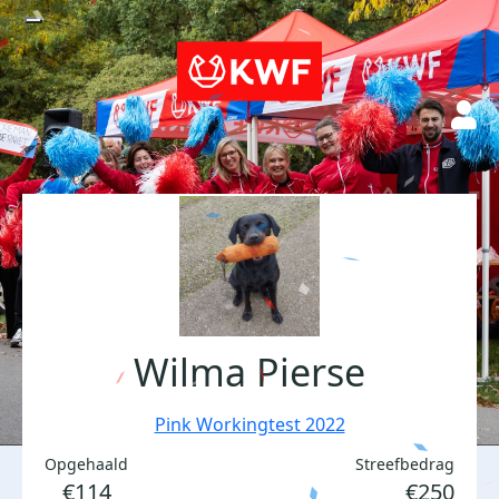
Wilma Pierse
Pink Workingtest 2022
Opgehaald
Streefbedrag
€114
€250