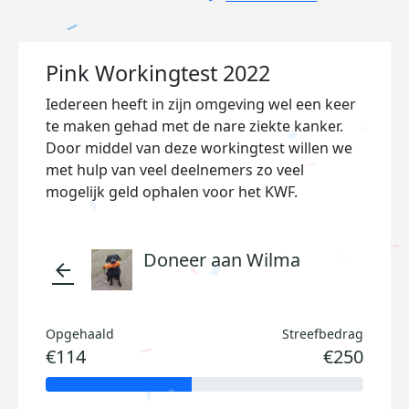
Pink Workingtest 2022
Iedereen heeft in zijn omgeving wel een keer
te maken gehad met de nare ziekte kanker.
Door middel van deze workingtest willen we
met hulp van veel deelnemers zo veel
mogelijk geld ophalen voor het KWF.
Doneer aan Wilma
arrow_back
Opgehaald
Streefbedrag
€114
€250