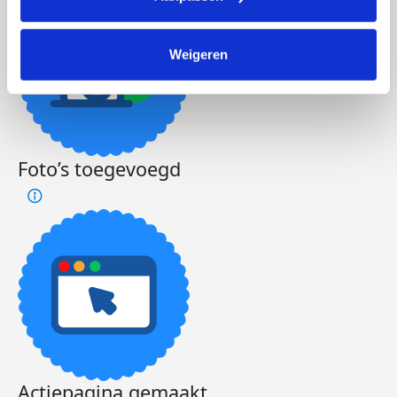
Weigeren
Foto’s toegevoegd
Actiepagina gemaakt