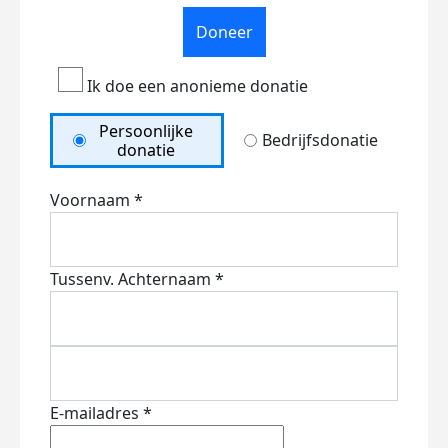
Doneer
Ik doe een anonieme donatie
Persoonlijke
Bedrijfsdonatie
donatie
Voornaam *
Tussenv.
Achternaam *
E-mailadres *