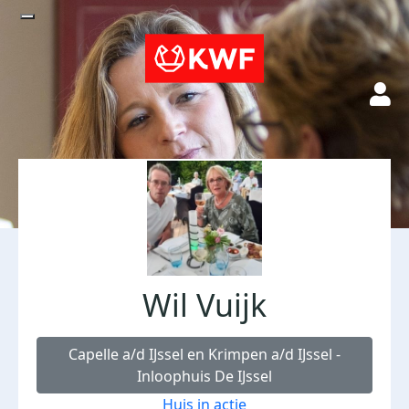
Wil Vuijk
Capelle a/d IJssel en Krimpen a/d IJssel -
Inloophuis De IJssel
Huis in actie