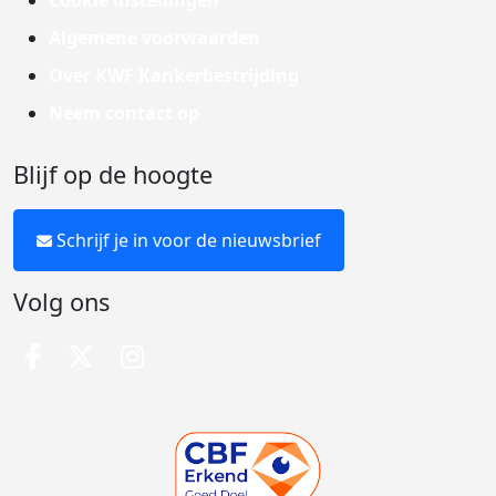
Cookie instellingen
Algemene voorwaarden
Over KWF Kankerbestrijding
Neem contact op
Blijf op de hoogte
Schrijf je in voor de nieuwsbrief
Volg ons