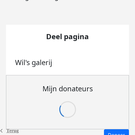
Deel pagina
Wil's
galerij
Mijn donateurs
Terug