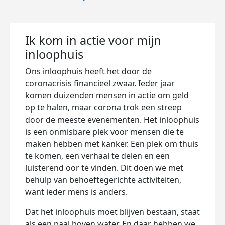
Ik kom in actie voor mijn
inloophuis
Ons inloophuis heeft het door de
coronacrisis financieel zwaar. Ieder jaar
komen duizenden mensen in actie om geld
op te halen, maar corona trok een streep
door de meeste evenementen. Het inloophuis
is een onmisbare plek voor mensen die te
maken hebben met kanker. Een plek om thuis
te komen, een verhaal te delen en een
luisterend oor te vinden. Dit doen we met
behulp van behoeftegerichte activiteiten,
want ieder mens is anders.
Dat het inloophuis moet blijven bestaan, staat
als een paal boven water. En daar hebben we