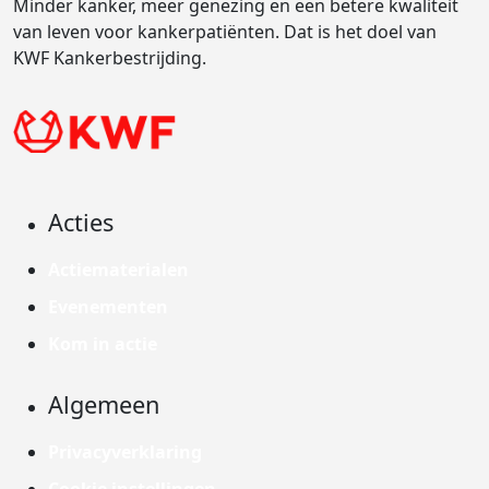
Minder kanker, meer genezing en een betere kwaliteit
van leven voor kankerpatiënten. Dat is het doel van
KWF Kankerbestrijding.
Acties
Actiematerialen
Evenementen
Kom in actie
Algemeen
Privacyverklaring