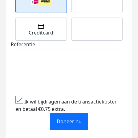
Creditcard
Referentie
Ik wil bijdragen aan de transactiekosten
en betaal €0.75 extra.
Doneer nu