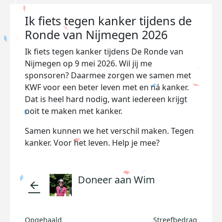
Ik fiets tegen kanker tijdens de
Ronde van Nijmegen 2026
Ik fiets tegen kanker tijdens De Ronde van
Nijmegen op 9 mei 2026. Wil jij me
sponsoren? Daarmee zorgen we samen met
KWF voor een beter leven met en ná kanker.
Dat is heel hard nodig, want iedereen krijgt
ooit te maken met kanker.
Samen kunnen we het verschil maken. Tegen
kanker. Voor het leven. Help je mee?
Doneer aan Wim
arrow_back
Opgehaald
Streefbedrag