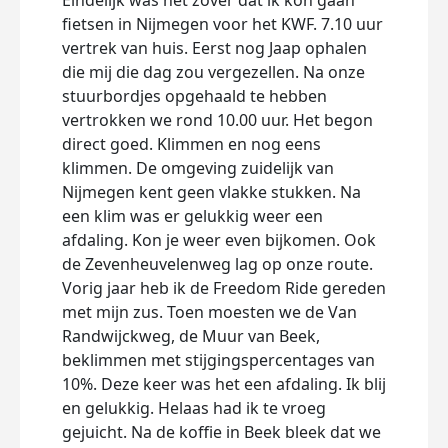
Eindelijk was het zover dat ik kon gaan
fietsen in Nijmegen voor het KWF. 7.10 uur
vertrek van huis. Eerst nog Jaap ophalen
die mij die dag zou vergezellen. Na onze
stuurbordjes opgehaald te hebben
vertrokken we rond 10.00 uur. Het begon
direct goed. Klimmen en nog eens
klimmen. De omgeving zuidelijk van
Nijmegen kent geen vlakke stukken. Na
een klim was er gelukkig weer een
afdaling. Kon je weer even bijkomen. Ook
de Zevenheuvelenweg lag op onze route.
Vorig jaar heb ik de Freedom Ride gereden
met mijn zus. Toen moesten we de Van
Randwijckweg, de Muur van Beek,
beklimmen met stijgingspercentages van
10%. Deze keer was het een afdaling. Ik blij
en gelukkig. Helaas had ik te vroeg
gejuicht. Na de koffie in Beek bleek dat we