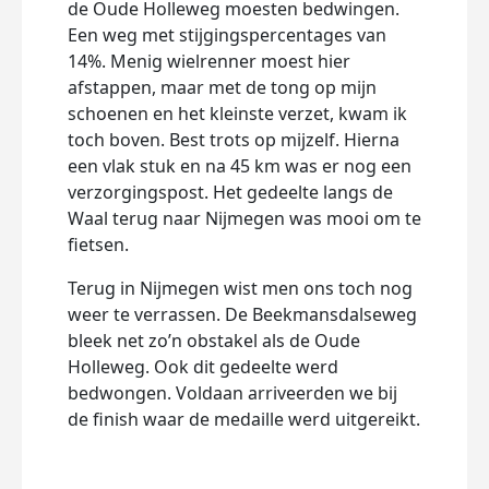
de Oude Holleweg moesten bedwingen.
Een weg met stijgingspercentages van
14%. Menig wielrenner moest hier
afstappen, maar met de tong op mijn
schoenen en het kleinste verzet, kwam ik
toch boven. Best trots op mijzelf. Hierna
een vlak stuk en na 45 km was er nog een
verzorgingspost. Het gedeelte langs de
Waal terug naar Nijmegen was mooi om te
fietsen.
Terug in Nijmegen wist men ons toch nog
weer te verrassen. De Beekmansdalseweg
bleek net zo’n obstakel als de Oude
Holleweg. Ook dit gedeelte werd
bedwongen. Voldaan arriveerden we bij
de finish waar de medaille werd uitgereikt.