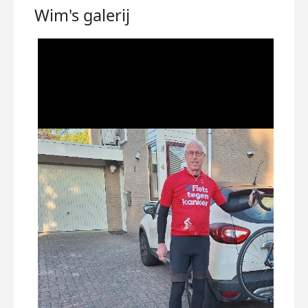
Wim's
galerij