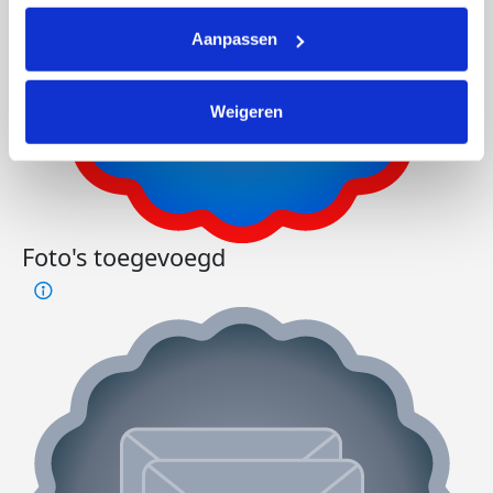
Aanpassen
Weigeren
Foto's toegevoegd