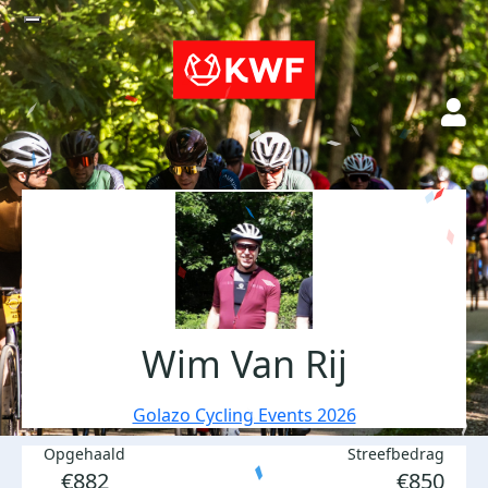
Wim Van Rij
Golazo Cycling Events 2026
Opgehaald
Streefbedrag
€882
€850