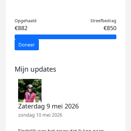
Opgehaald
Streefbedrag
€882
€850
Doneer
Mijn updates
Zaterdag 9 mei 2026
zondag 10 mei 2026