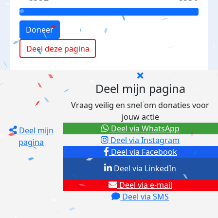
Doneer
Deel deze pagina
Deel mijn pagina
Vraag veilig en snel om donaties voor
jouw actie
Deel via WhatsApp
Deel mijn
Deel via Instagram
pagina
Deel via Facebook
Deel via LinkedIn
Deel via e-mail
Deel via SMS