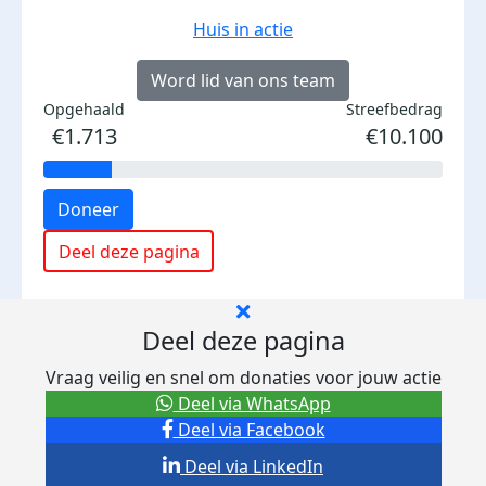
Huis in actie
Word lid van ons team
Opgehaald
Streefbedrag
€1.713
€10.100
Doneer
Deel deze pagina
Deel deze pagina
Vraag veilig en snel om donaties voor jouw actie
Deel via WhatsApp
Deel via Facebook
Deel via LinkedIn