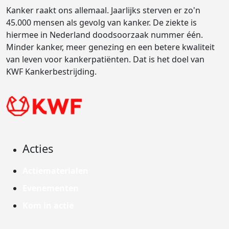
Kanker raakt ons allemaal. Jaarlijks sterven er zo'n
45.000 mensen als gevolg van kanker. De ziekte is
hiermee in Nederland doodsoorzaak nummer één.
Minder kanker, meer genezing en een betere kwaliteit
van leven voor kankerpatiënten. Dat is het doel van
KWF Kankerbestrijding.
Acties
Actiematerialen
Evenementen
Kom in actie