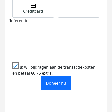
Creditcard
Referentie
Ik wil bijdragen aan de transactiekosten
en betaal €0.75 extra.
Doneer nu