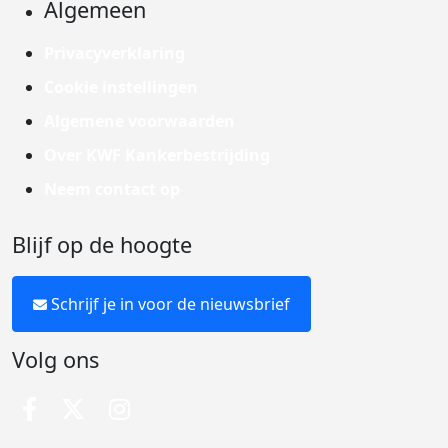
Algemeen
Privacyverklaring
Cookie instellingen
Algemene voorwaarden
Over KWF Kankerbestrijding
Neem contact op
Blijf op de hoogte
Schrijf je in voor de nieuwsbrief
Volg ons