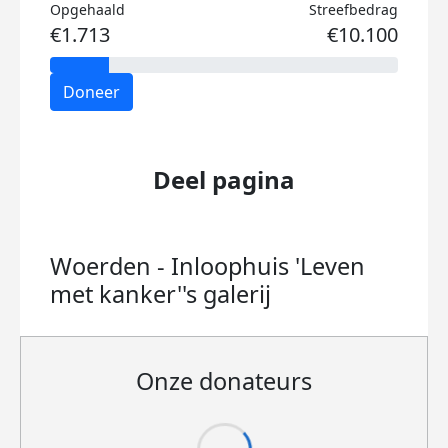
Opgehaald
Streefbedrag
€1.713
€10.100
Doneer
Deel pagina
Woerden - Inloophuis 'Leven
met kanker''s
galerij
Onze donateurs