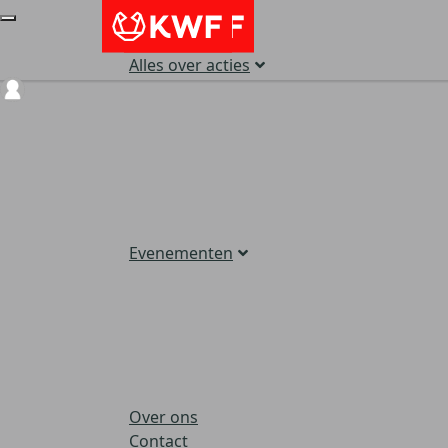
Alles over acties
Login
Evenementen
Over ons
Contact