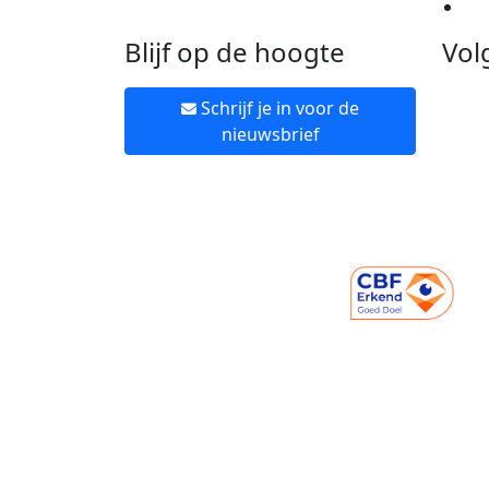
Ne
Blijf op de hoogte
Vol
Schrijf je in voor de
nieuwsbrief