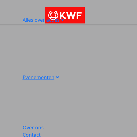
Alles over acties
Evenementen
Over ons
Contact