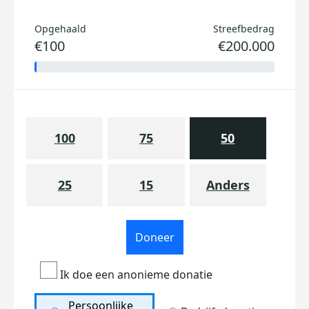
Opgehaald
Streefbedrag
€100
€200.000
100
75
50
25
15
Anders
Doneer
Ik doe een anonieme donatie
Persoonlijke