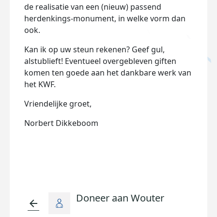
de realisatie van een (nieuw) passend
herdenkings-monument, in welke vorm dan
ook.
Kan ik op uw steun rekenen? Geef gul,
alstublieft! Eventueel overgebleven giften
komen ten goede aan het dankbare werk van
het KWF.
Vriendelijke groet,
Norbert Dikkeboom
Doneer aan Wouter
arrow_back