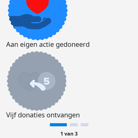
Aan eigen actie gedoneerd
Vijf donaties ontvangen
1 van 3