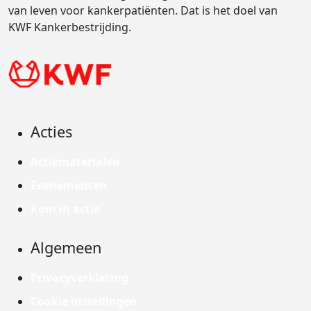
van leven voor kankerpatiënten. Dat is het doel van
KWF Kankerbestrijding.
Acties
Actiematerialen
Evenementen
Kom in actie
Algemeen
Privacyverklaring
Cookie instellingen