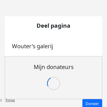
Deel pagina
Wouter's
galerij
Mijn donateurs
Terug
Doneer