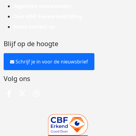
Algemene voorwaarden
Over KWF Kankerbestrijding
Neem contact op
Blijf op de hoogte
Schrijf je in voor de nieuwsbrief
Volg ons