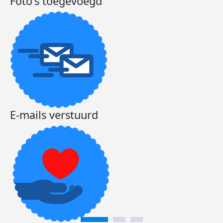
Foto's toegevoegd
E-mails verstuurd