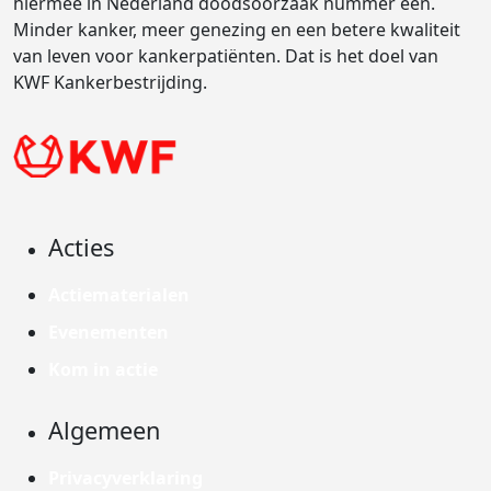
hiermee in Nederland doodsoorzaak nummer één.
Minder kanker, meer genezing en een betere kwaliteit
van leven voor kankerpatiënten. Dat is het doel van
KWF Kankerbestrijding.
Acties
Actiematerialen
Evenementen
Kom in actie
Algemeen
Privacyverklaring