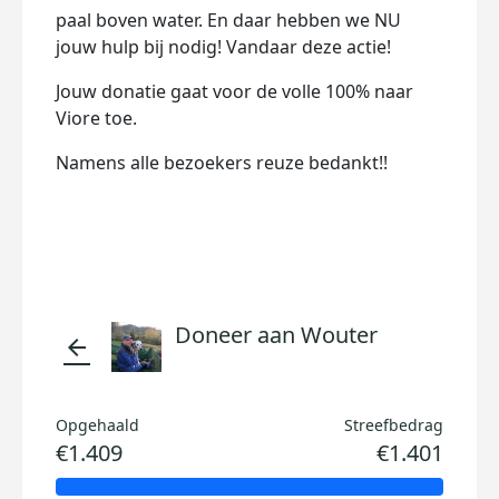
paal boven water. En daar hebben we NU
jouw hulp bij nodig! Vandaar deze actie!
Jouw donatie gaat voor de volle 100% naar
Viore toe.
Namens alle bezoekers reuze bedankt!!
Doneer aan Wouter
arrow_back
Opgehaald
Streefbedrag
€1.409
€1.401