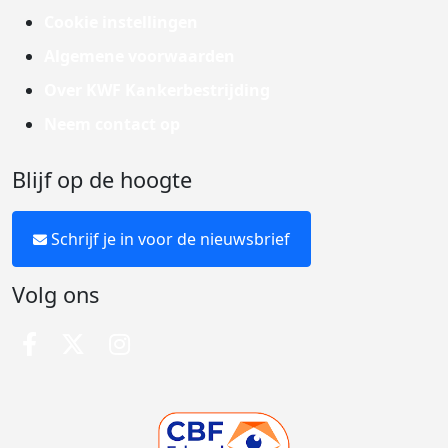
Cookie instellingen
Algemene voorwaarden
Over KWF Kankerbestrijding
Neem contact op
Blijf op de hoogte
Schrijf je in voor de nieuwsbrief
Volg ons