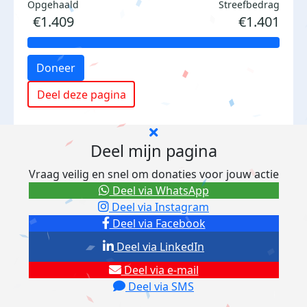
Opgehaald
Streefbedrag
€1.409
€1.401
Doneer
Deel deze pagina
Deel mijn pagina
Vraag veilig en snel om donaties voor jouw actie
Deel via WhatsApp
Deel via Instagram
Deel via Facebook
Deel via LinkedIn
Deel via e-mail
Deel via SMS