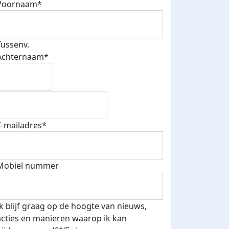
Voornaam*
Tussenv.
Achternaam*
E-mailadres*
Mobiel nummer
Ik blijf graag op de hoogte van nieuws,
acties en manieren waarop ik kan