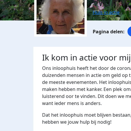
Wuif v
Huis in actie
Ik kom in actie voor mi
Ons inloophuis heeft het door de corona
duizenden mensen in actie om geld op t
de meeste evenementen. Het inloophuis
maken hebben met kanker. Een plek om t
luisterend oor te vinden. Dit doen we me
want ieder mens is anders.
Dat het inloophuis moet blijven bestaan,
hebben we jouw hulp bij nodig!