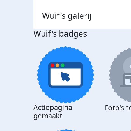
Wuif's
galerij
Wuif's badges
Actiepagina
Foto's 
gemaakt