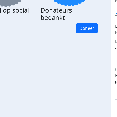
 op social
Donateurs
bedankt
Doneer