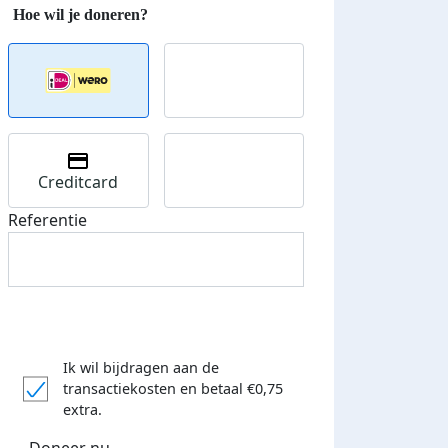
Creditcard
Referentie
Ik wil bijdragen aan de
transactiekosten
en betaal €0,75
extra.
Doneer nu