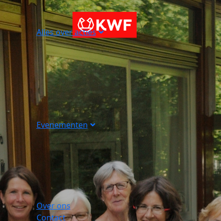
Alles over acties
Evenementen
Over ons
Contact