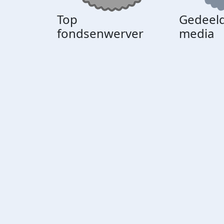
Top
Gedeeld
fondsenwerver
media