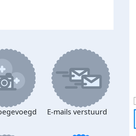
toegevoegd
E-mails verstuurd