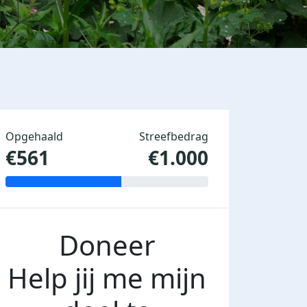
Opgehaald
Streefbedrag
€561
€1.000
Doneer
Help jij me mijn