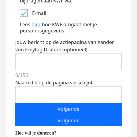
bijdragen aan KWF via:
E-mail
Lees
hier
hoe KWF omgaat met je
persoonsgegevens.
Jouw bericht op de actiepagina van Xander
von Freytag Drabbe (optioneel)
0/150
Naam die op de pagina verschijnt
Volgende
Volgende