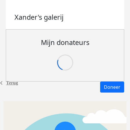
Xander's
galerij
Mijn donateurs
Terug
Doneer