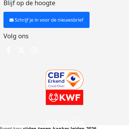
Blijf op de hoogte
Schrijf je in voor de nieuwsbrief
Volg ons
Event key:
rijden-tegen-kanker-leiden-2026