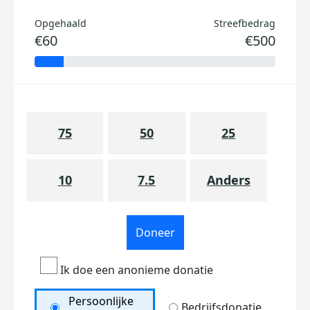
Opgehaald
Streefbedrag
€60
€500
75
50
25
10
7.5
Anders
Doneer
Ik doe een anonieme donatie
Persoonlijke
Bedrijfsdonatie