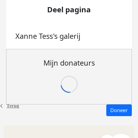
Deel pagina
Xanne Tess's
galerij
Mijn donateurs
Terug
Doneer