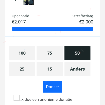
Opgehaald
Streefbedrag
€2.017
€2.000
100
75
50
25
15
Anders
Doneer
Ik doe een anonieme donatie