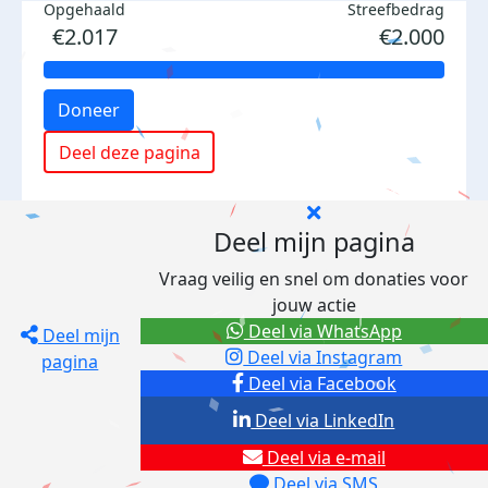
Opgehaald
Streefbedrag
€2.017
€2.000
Doneer
Deel deze pagina
Deel mijn pagina
Vraag veilig en snel om donaties voor
jouw actie
Deel via WhatsApp
Deel mijn
Deel via Instagram
pagina
Deel via Facebook
Deel via LinkedIn
Deel via e-mail
Deel via SMS