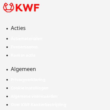
Acties
Actiematerialen
Evenementen
Kom in actie
Algemeen
Privacyverklaring
Cookie instellingen
Algemene voorwaarden
Over KWF Kankerbestrijding