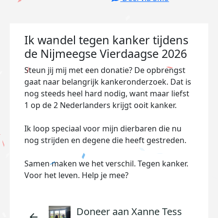
Ik wandel tegen kanker tijdens
de Nijmeegse Vierdaagse 2026
Steun jij mij met een donatie? De opbrengst
gaat naar belangrijk kankeronderzoek. Dat is
nog steeds heel hard nodig, want maar liefst
1 op de 2 Nederlanders krijgt ooit kanker.
Ik loop speciaal voor mijn dierbaren die nu
nog strijden en degene die heeft gestreden.
Samen maken we het verschil. Tegen kanker.
Voor het leven. Help je mee?
Doneer aan Xanne Tess
arrow_back