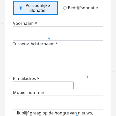
Persoonlijke
Bedrijfsdonatie
donatie
Voornaam *
Tussenv.
Achternaam *
E-mailadres *
Mobiel nummer
Ik blijf graag op de hoogte van nieuws,