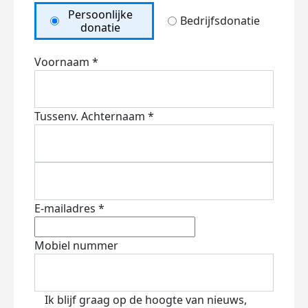
Persoonlijke
Bedrijfsdonatie
donatie
Voornaam *
Tussenv.
Achternaam *
E-mailadres *
Mobiel nummer
Ik blijf graag op de hoogte van nieuws,