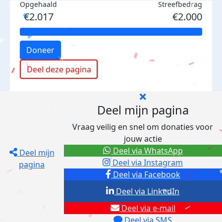
Opgehaald
Streefbedrag
€2.017
€2.000
Doneer
Deel deze pagina
Deel mijn pagina
Vraag veilig en snel om donaties voor
jouw actie
Deel via WhatsApp
Deel mijn
Deel via Instagram
pagina
Deel via Facebook
Deel via LinkedIn
Deel via e-mail
Deel via SMS