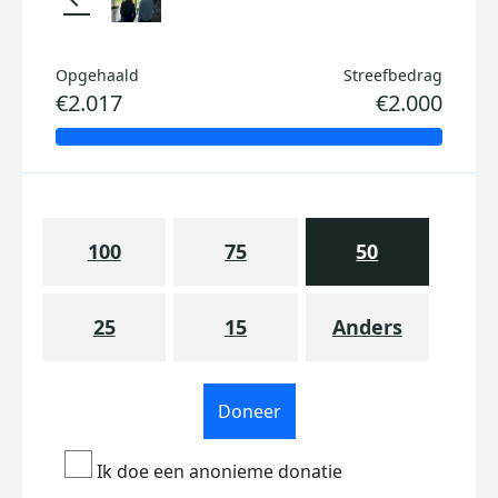
Opgehaald
Streefbedrag
€2.017
€2.000
100
75
50
25
15
Anders
Doneer
Ik doe een anonieme donatie