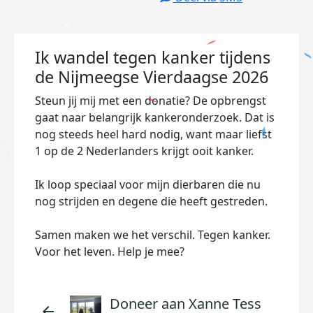
Ik wandel tegen kanker tijdens
de Nijmeegse Vierdaagse 2026
Steun jij mij met een donatie? De opbrengst
gaat naar belangrijk kankeronderzoek. Dat is
nog steeds heel hard nodig, want maar liefst
1 op de 2 Nederlanders krijgt ooit kanker.
Ik loop speciaal voor mijn dierbaren die nu
nog strijden en degene die heeft gestreden.
Samen maken we het verschil. Tegen kanker.
Voor het leven. Help je mee?
Doneer aan Xanne Tess
arrow_back