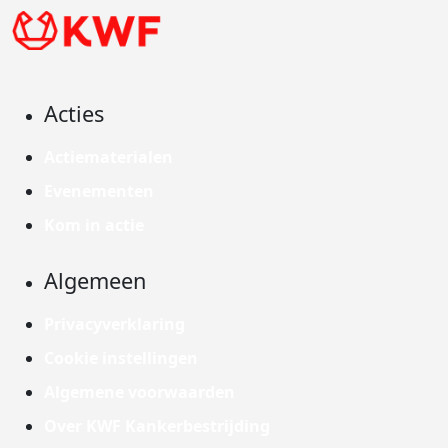
Acties
Actiematerialen
Evenementen
Kom in actie
Algemeen
Privacyverklaring
Cookie instellingen
Algemene voorwaarden
Over KWF Kankerbestrijding