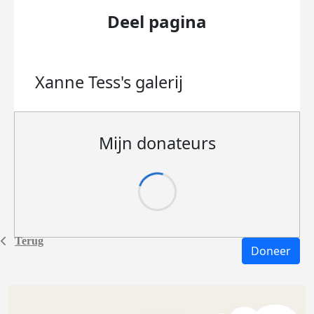
Deel pagina
Xanne Tess's
galerij
Mijn donateurs
Terug
Doneer