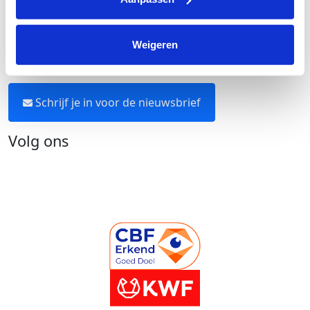
Neem contact op
Weigeren
Blijf op de hoogte
Schrijf je in voor de nieuwsbrief
Volg ons