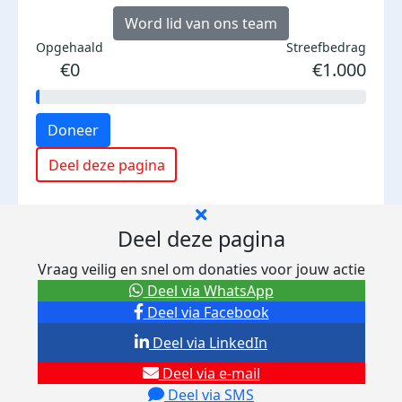
Word lid van ons team
Opgehaald
Streefbedrag
€0
€1.000
Doneer
Deel deze pagina
Deel deze pagina
Vraag veilig en snel om donaties voor jouw actie
Deel via WhatsApp
Deel via Facebook
Deel via LinkedIn
Deel via e-mail
Deel via SMS