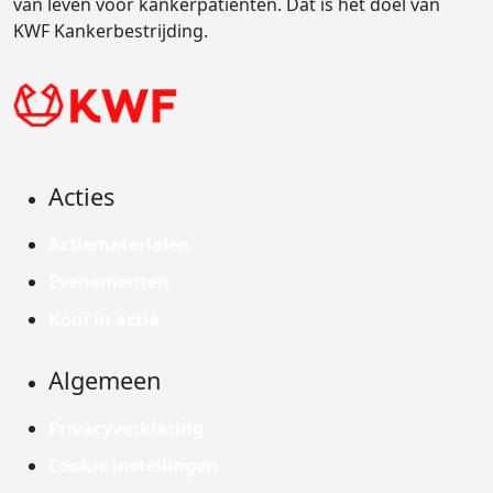
van leven voor kankerpatiënten. Dat is het doel van
KWF Kankerbestrijding.
Acties
Actiematerialen
Evenementen
Kom in actie
Algemeen
Privacyverklaring
Cookie instellingen