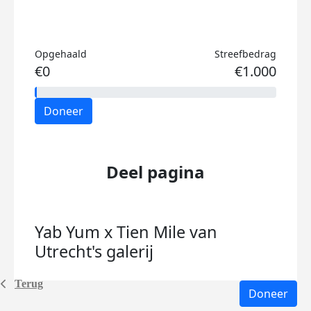
Opgehaald
Streefbedrag
€0
€1.000
Doneer
Deel pagina
Yab Yum x Tien Mile van
Utrecht's
galerij
Terug
Doneer