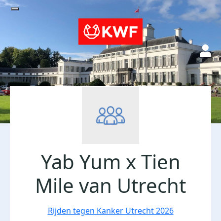
Yab Yum x Tien
Mile van Utrecht
Rijden tegen Kanker Utrecht 2026