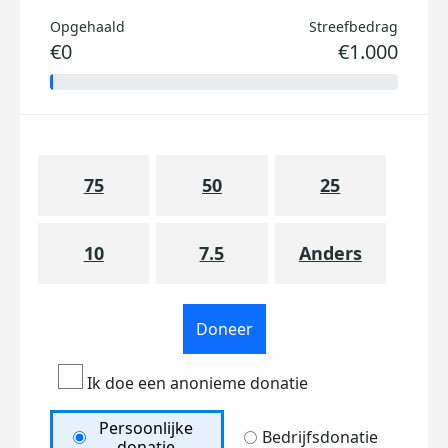
Opgehaald
Streefbedrag
€0
€1.000
75
50
25
10
7.5
Anders
Doneer
Ik doe een anonieme donatie
Persoonlijke
Bedrijfsdonatie
donatie