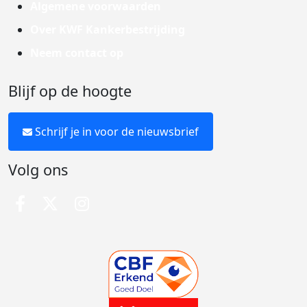
Algemene voorwaarden
Over KWF Kankerbestrijding
Neem contact op
Blijf op de hoogte
Schrijf je in voor de nieuwsbrief
Volg ons