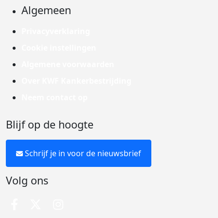
Algemeen
Privacyverklaring
Cookie instellingen
Algemene voorwaarden
Over KWF Kankerbestrijding
Neem contact op
Blijf op de hoogte
Schrijf je in voor de nieuwsbrief
Volg ons