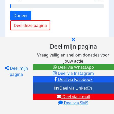
Doneer
Deel deze pagina
Deel mijn pagina
Vraag veilig en snel om donaties voor
jouw actie
Deel via WhatsApp
Deel mijn
Deel via Instagram
pagina
Deel via Facebook
Deel via LinkedIn
Deel via e-mail
Deel via SMS