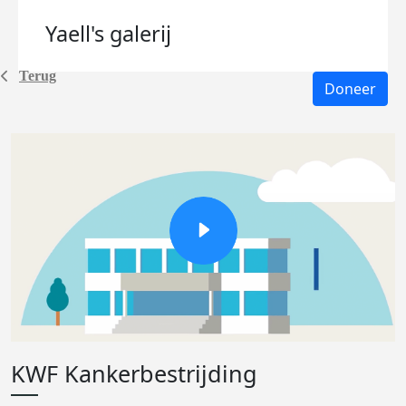
Yaell's
galerij
Terug
Doneer
KWF Kankerbestrijding