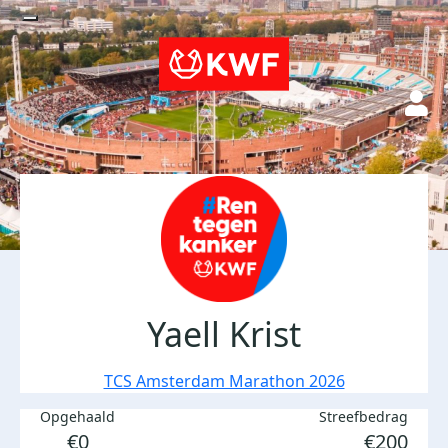
Yaell Krist
TCS Amsterdam Marathon 2026
Opgehaald
Streefbedrag
€0
€200