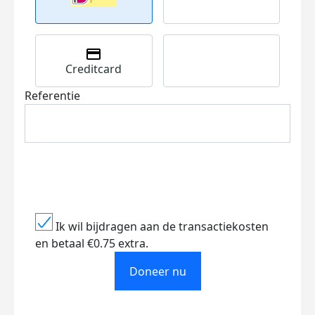
Creditcard
Referentie
Ik wil bijdragen aan de transactiekosten
en betaal €0.75 extra.
Doneer nu