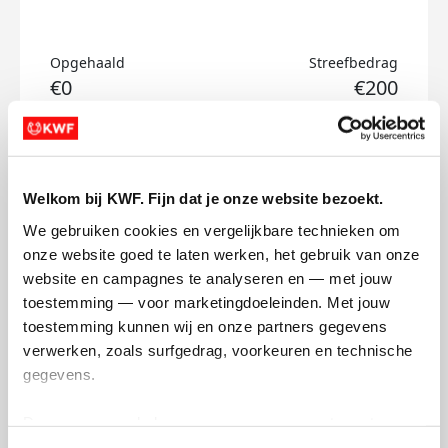
Opgehaald
Streefbedrag
€0
€200
Doneer
Welkom bij KWF. Fijn dat je onze website bezoekt.
Yaell's badges
We gebruiken cookies en vergelijkbare technieken om 
onze website goed te laten werken, het gebruik van onze 
website en campagnes te analyseren en — met jouw 
toestemming — voor marketingdoeleinden. Met jouw 
toestemming kunnen wij en onze partners gegevens 
verwerken, zoals surfgedrag, voorkeuren en technische 
gegevens.
Deze gegevens helpen ons om campagnes te meten, 
prestaties te verbeteren en relevante KWF-content te 