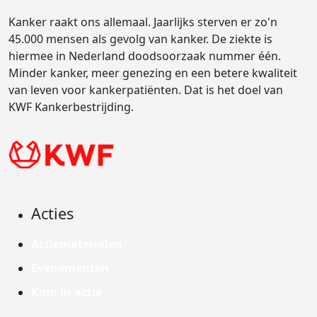
Kanker raakt ons allemaal. Jaarlijks sterven er zo'n
45.000 mensen als gevolg van kanker. De ziekte is
hiermee in Nederland doodsoorzaak nummer één.
Minder kanker, meer genezing en een betere kwaliteit
van leven voor kankerpatiënten. Dat is het doel van
KWF Kankerbestrijding.
Acties
Actiematerialen
Evenementen
Kom in actie