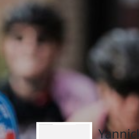
Yannic