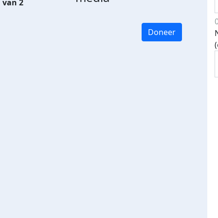
 van 2
Doneer