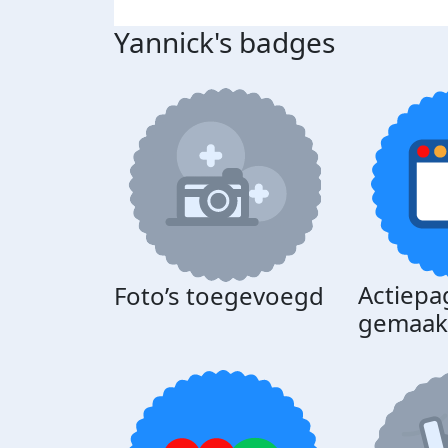
Yannick's badges
Actiepa
Foto’s toegevoegd
gemaak