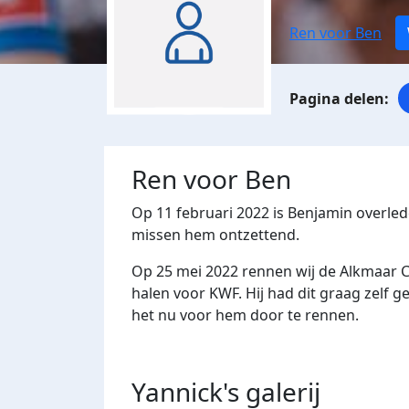
Ren voor Ben
Ren voor Ben
Op 11 februari 2022 is Benjamin overle
missen hem ontzettend.
Op 25 mei 2022 rennen wij de Alkmaar Ci
halen voor KWF. Hij had dit graag zelf 
het nu voor hem door te rennen.
Yannick's
galerij