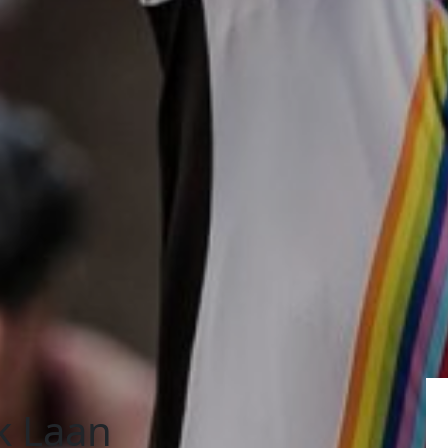
k Laan