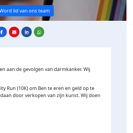
Word lid van ons team
den aan de gevolgen van darmkanker. Wij
ty Run (10K) om Ben te eren en geld op te
gedaan door verkopen van zijn kunst. Wij doen