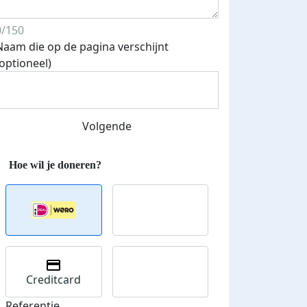
0/150
Naam die op de pagina verschijnt
(optioneel)
Volgende
Creditcard
Referentie