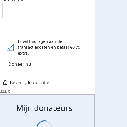
Ik wil bijdragen aan de
transactiekosten
en betaal €0,75
extra.
Doneer nu
Terug
Mijn donateurs