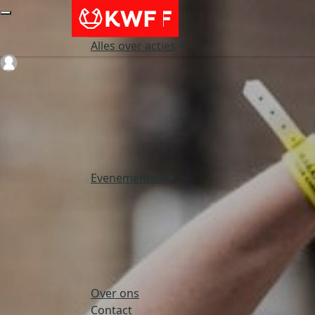
Alles over acties
Login
Evenementen
Over ons
Contact