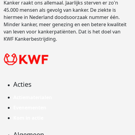
Kanker raakt ons allemaal. Jaarlijks sterven er zo'n
45.000 mensen als gevolg van kanker. De ziekte is
hiermee in Nederland doodsoorzaak nummer één.
Minder kanker, meer genezing en een betere kwaliteit
van leven voor kankerpatiënten. Dat is het doel van
KWF Kankerbestrijding.
Acties
Actiematerialen
Evenementen
Kom in actie
Algemeen