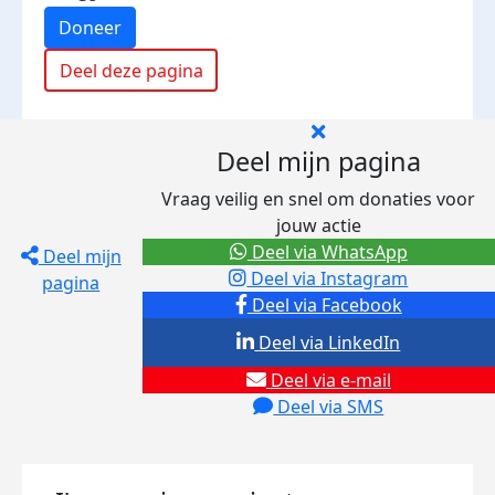
Doneer
Deel deze pagina
Deel mijn pagina
Vraag veilig en snel om donaties voor
jouw actie
Deel via WhatsApp
Deel mijn
Deel via Instagram
pagina
Deel via Facebook
Deel via LinkedIn
Deel via e-mail
Deel via SMS