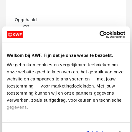
Opgehaald
€0
Doneer
Yanting's badges
Welkom bij KWF. Fijn dat je onze website bezoekt.
We gebruiken cookies en vergelijkbare technieken om 
onze website goed te laten werken, het gebruik van onze 
website en campagnes te analyseren en — met jouw 
toestemming — voor marketingdoeleinden. Met jouw 
toestemming kunnen wij en onze partners gegevens 
verwerken, zoals surfgedrag, voorkeuren en technische 
gegevens.
Deze gegevens helpen ons om campagnes te meten, 
prestaties te verbeteren en relevante KWF-content te 