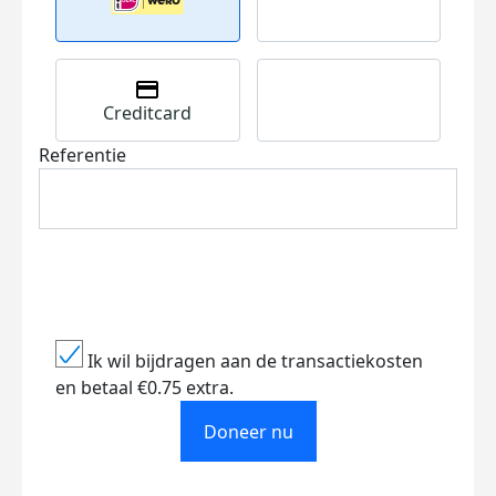
Creditcard
Referentie
Ik wil bijdragen aan de transactiekosten
en betaal €0.75 extra.
Doneer nu