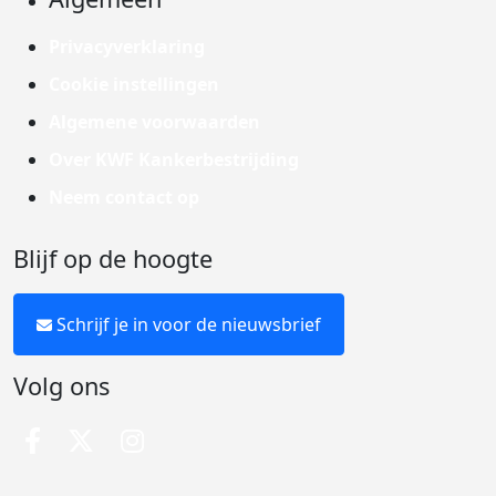
Privacyverklaring
Cookie instellingen
Algemene voorwaarden
Over KWF Kankerbestrijding
Neem contact op
Blijf op de hoogte
Schrijf je in voor de nieuwsbrief
Volg ons