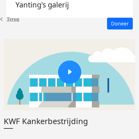
Yanting's
galerij
Terug
Doneer
KWF Kankerbestrijding