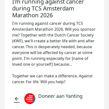
I'm running against cancer
during TCS Amsterdam
Marathon 2026
I'm running against cancer during TCS
Amsterdam Marathon 2026. Will you sponsor
me? Together with the Dutch Cancer Society
(KWF), we'll create a better life with and after
cancer. This is desperately needed, because
everyone will be affected by cancer at some
point. I'm running especially for [name of
loved one or yourself] because…
Together we can make a difference. Against
cancer. For life. Will you help?
Doneer aan Yanting
arrow_back