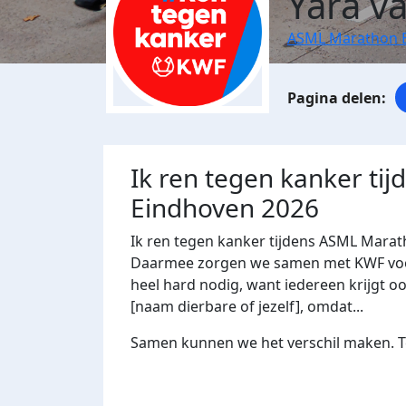
Yara v
ASML Marathon 
Ik ren tegen kanker ti
Eindhoven 2026
Ik ren tegen kanker tijdens ASML Marat
Daarmee zorgen we samen met KWF voor 
heel hard nodig, want iedereen krijgt oo
[naam dierbare of jezelf], omdat...
Samen kunnen we het verschil maken. Te