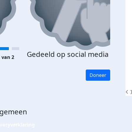
Gedeeld op social media
 van 2
Doneer
lgemeen
ivacyverklaring