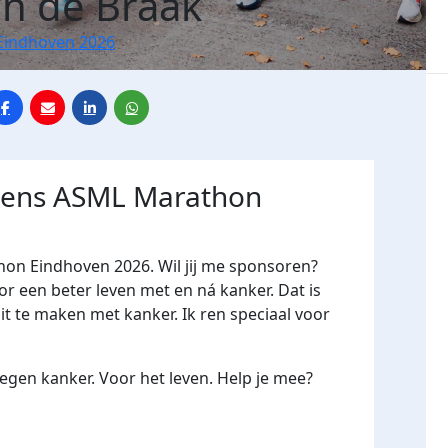
an de Braak
Eindhoven 2026
jdens ASML Marathon
hon Eindhoven 2026. Wil jij me sponsoren?
een beter leven met en ná kanker. Dat is
it te maken met kanker. Ik ren speciaal voor
gen kanker. Voor het leven. Help je mee?