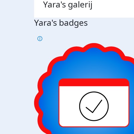
Yara's
galerij
Yara's badges