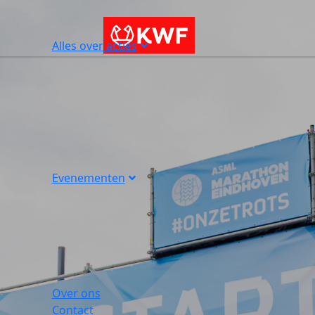
Alles over acties
Evenementen
Over ons
Contact