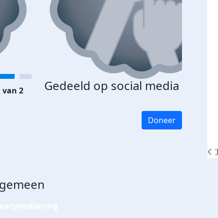
Gedeeld op social media
 van 2
Doneer
lgemeen
ivacyverklaring