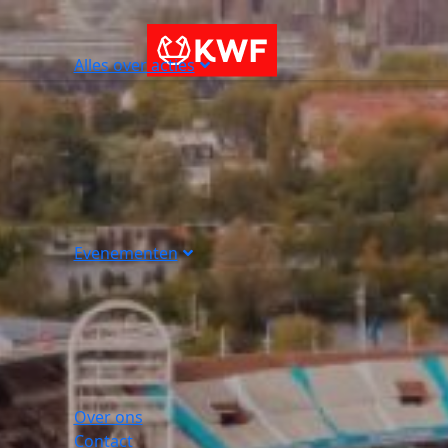
Alles over acties
Evenementen
Over ons
Contact