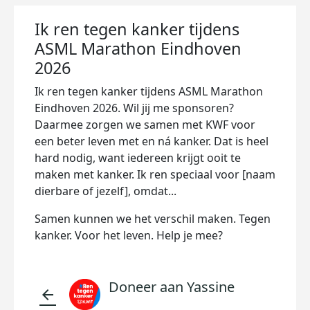
Ik ren tegen kanker tijdens
ASML Marathon Eindhoven
2026
Ik ren tegen kanker tijdens ASML Marathon
Eindhoven 2026. Wil jij me sponsoren?
Daarmee zorgen we samen met KWF voor
een beter leven met en ná kanker. Dat is heel
hard nodig, want iedereen krijgt ooit te
maken met kanker. Ik ren speciaal voor [naam
dierbare of jezelf], omdat...
Samen kunnen we het verschil maken. Tegen
kanker. Voor het leven. Help je mee?
Doneer aan Yassine
arrow_back