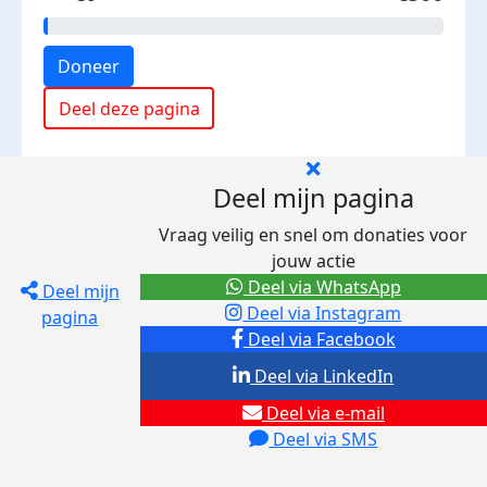
Doneer
Deel deze pagina
Deel mijn pagina
Vraag veilig en snel om donaties voor
jouw actie
Deel via WhatsApp
Deel mijn
Deel via Instagram
pagina
Deel via Facebook
Deel via LinkedIn
Deel via e-mail
Deel via SMS