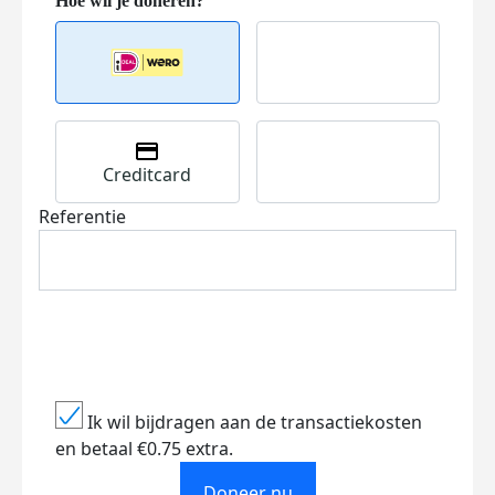
Creditcard
Referentie
Ik wil bijdragen aan de transactiekosten
en betaal €0.75 extra.
Doneer nu