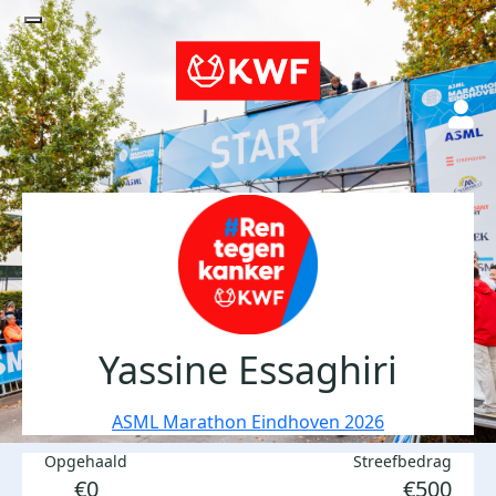
Yassine Essaghiri
ASML Marathon Eindhoven 2026
Opgehaald
Streefbedrag
€0
€500