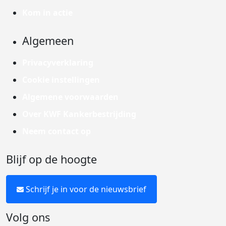
Kom in actie
Algemeen
Privacyverklaring
Cookie instellingen
Algemene voorwaarden
Over KWF Kankerbestrijding
Neem contact op
Blijf op de hoogte
Schrijf je in voor de nieuwsbrief
Volg ons