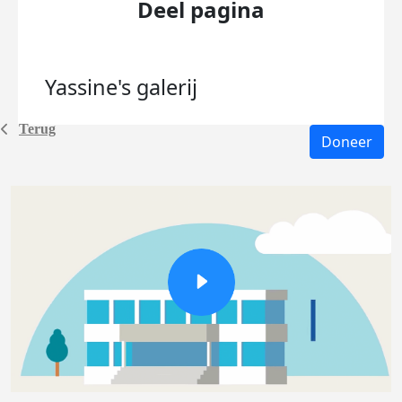
Deel pagina
Yassine's
galerij
Terug
Doneer