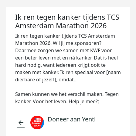
Ik ren tegen kanker tijdens TCS
Amsterdam Marathon 2026
Ik ren tegen kanker tijdens TCS Amsterdam
Marathon 2026. Wil jij me sponsoren?
Daarmee zorgen we samen met KWF voor
een beter leven met en ná kanker. Dat is heel
hard nodig, want iedereen krijgt ooit te
maken met kanker. Ik ren speciaal voor [naam
dierbare of jezelf], omdat…
Samen kunnen we het verschil maken. Tegen
kanker. Voor het leven. Help je mee?;
Doneer aan Yentl
arrow_back