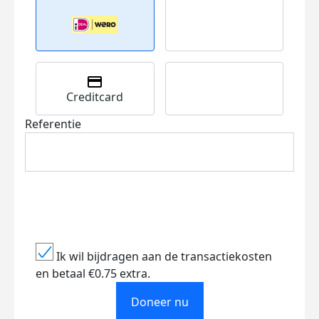
Creditcard
Referentie
Ik wil bijdragen aan de transactiekosten
en betaal €0.75 extra.
Doneer nu