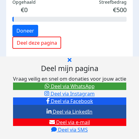
Opgehaald
Streefbedrag
€0
€500
Doneer
Deel deze pagina
Deel mijn pagina
Vraag veilig en snel om donaties voor jouw actie
Deel via WhatsApp
Deel via Instagram
Deel via Facebook
Deel via LinkedIn
Deel via e-mail
Deel via SMS