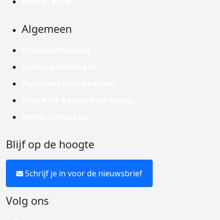
Kom in actie
Algemeen
Privacyverklaring
Cookie instellingen
Algemene voorwaarden
Over KWF Kankerbestrijding
Neem contact op
Blijf op de hoogte
Schrijf je in voor de nieuwsbrief
Volg ons