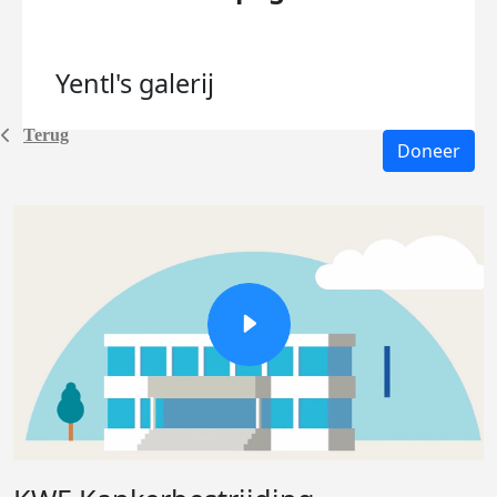
Yentl's
galerij
Terug
Doneer