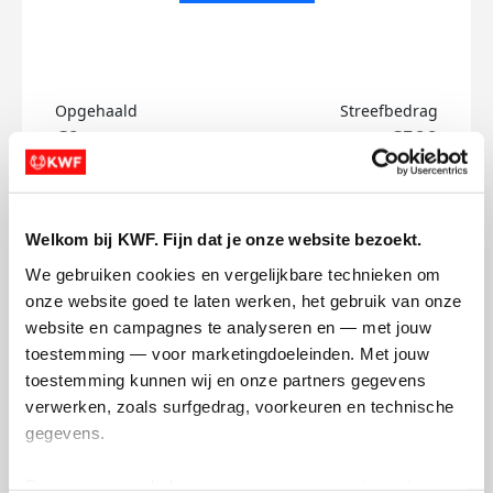
Opgehaald
Streefbedrag
€0
€500
Doneer
Welkom bij KWF. Fijn dat je onze website bezoekt.
Yentl's badges
We gebruiken cookies en vergelijkbare technieken om 
onze website goed te laten werken, het gebruik van onze 
website en campagnes te analyseren en — met jouw 
toestemming — voor marketingdoeleinden. Met jouw 
toestemming kunnen wij en onze partners gegevens 
verwerken, zoals surfgedrag, voorkeuren en technische 
gegevens.
Deze gegevens helpen ons om campagnes te meten, 