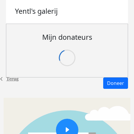
Yentl's
galerij
Mijn donateurs
Terug
Doneer