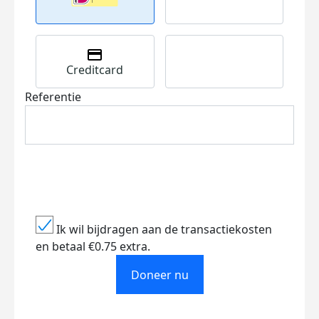
Creditcard
Referentie
Ik wil bijdragen aan de transactiekosten
en betaal €0.75 extra.
Doneer nu