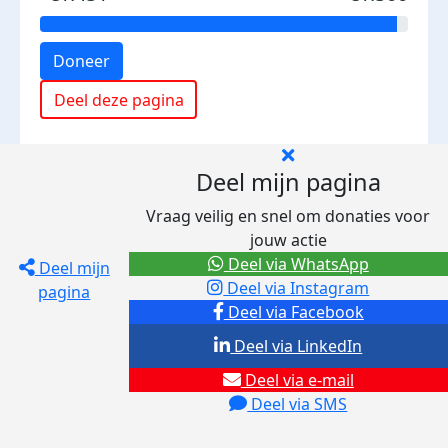
Doneer
Deel deze pagina
Deel mijn pagina
Vraag veilig en snel om donaties voor
jouw actie
Deel via WhatsApp
Deel mijn
Deel via Instagram
pagina
Deel via Facebook
Deel via LinkedIn
Deel via e-mail
Deel via SMS