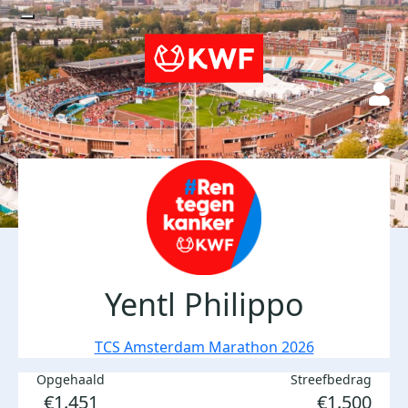
Yentl Philippo
TCS Amsterdam Marathon 2026
Opgehaald
Streefbedrag
€1.451
€1.500